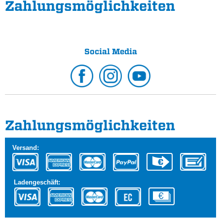
Zahlungs­möglichkeiten
Social Media
Zahlungs­möglichkeiten
Versand:
Ladengeschäft: