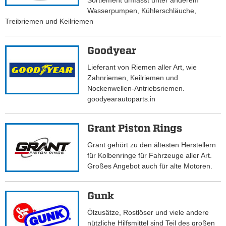
Sortiement umfasst unter anderem
Wasserpumpen, Kühlerschläuche,
Treibriemen und Keilriemen
Goodyear
Lieferant von Riemen aller Art, wie
Zahnriemen, Keilriemen und
Nockenwellen-Antriebsriemen.
goodyearautoparts.in
Grant Piston Rings
Grant gehört zu den ältesten Herstellern
für Kolbenringe für Fahrzeuge aller Art.
Großes Angebot auch für alte Motoren.
Gunk
Ölzusätze, Rostlöser und viele andere
nützliche Hilfsmittel sind Teil des großen