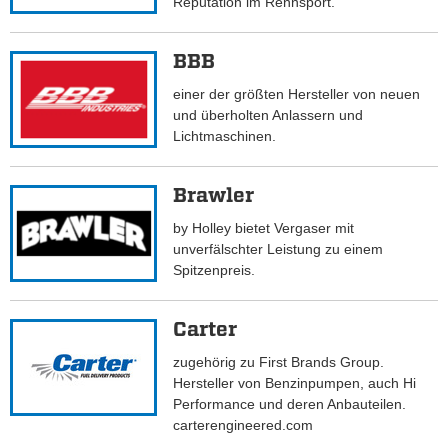
Reputation im Rennsport.
BBB
einer der größten Hersteller von neuen
und überholten Anlassern und
Lichtmaschinen.
Brawler
by Holley bietet Vergaser mit
unverfälschter Leistung zu einem
Spitzenpreis.
Carter
zugehörig zu First Brands Group.
Hersteller von Benzinpumpen, auch Hi
Performance und deren Anbauteilen.
carterengineered.com