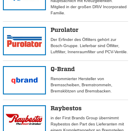
hauptsächlich mit Kreuzgelenken.
Mitglied in der großen DRiV Incorporated
Familie.
Purolator
Der Erfinder des Ölfilters gehört zur
Bosch-Gruppe. Lieferbar sind Ölfilter,
Luftfilter, Innenraumfilter und PCV-Ventile.
Q-Brand
Renommierter Hersteller von
Bremsscheiben, Bremstrommeln,
Bremsklötzen und Bremsbacken.
Raybestos
in der First Brands Group übernimmt
Raybestos den Part des Lieferanten mit
einem Komplettangebot an Bremsteilen