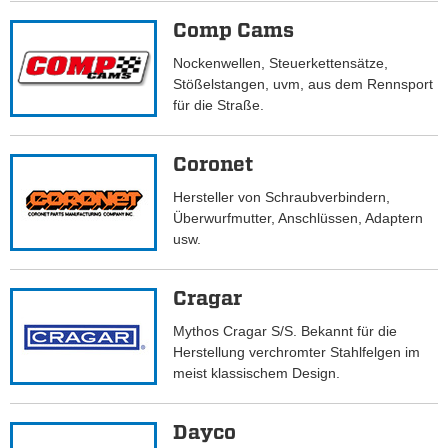
Comp Cams
Nockenwellen, Steuerkettensätze,
Stößelstangen, uvm, aus dem Rennsport
für die Straße.
Coronet
Hersteller von Schraubverbindern,
Überwurfmutter, Anschlüssen, Adaptern
usw.
Cragar
Mythos Cragar S/S. Bekannt für die
Herstellung verchromter Stahlfelgen im
meist klassischem Design.
Dayco