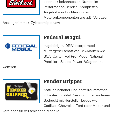
einer der bekanntesten Namen im
Performance-Bereich. Komplettes
Angebot von Hochleistungs-
Motorenkomponenten wie z.B. Vergaser,
Ansaugkrümmer, Zylinderköpfe usw.
Federal Mogul
zugehörig zu DRiV Incorporated,
Muttergesellschaft von US-Marken wie
BCA, Carter, Fel-Pro, Moog, National,
Precision, Sealed Power, Wagner und
weiteren.
Fender Gripper
Kotflügelschoner und Kofferraummatten
in bester Qualität. Sie sind unter anderem
Bedruckt mit Hersteller-Logos wie
Cadillac, Chevrolet, Ford oder Mopar und
verfügbar für verschiedene Modelle.