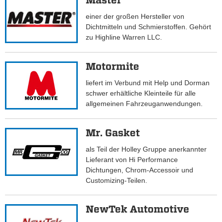
Master
einer der großen Hersteller von
Dichtmitteln und Schmierstoffen. Gehört
zu Highline Warren LLC.
Motormite
liefert im Verbund mit Help und Dorman
schwer erhältliche Kleinteile für alle
allgemeinen Fahrzeuganwendungen.
Mr. Gasket
als Teil der Holley Gruppe anerkannter
Lieferant von Hi Performance
Dichtungen, Chrom-Accessoir und
Customizing-Teilen.
NewTek Automotive