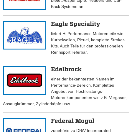
Bietet Auspufftöpfe, Headers und Cat-
Back Systeme an.
Eagle Speciality
liefert Hi Performance Motorenteile wie
Kurbelwellen, Pleuel, komplette Stroker-
Kits. Auch Teile für den professionellen
Rennsport lieferbar.
Edelbrock
einer der bekanntesten Namen im
Performance-Bereich. Komplettes
Angebot von Hochleistungs-
Motorenkomponenten wie z.B. Vergaser,
Ansaugkrümmer, Zylinderköpfe usw.
Federal Mogul
zugehörig zu DRiV Incorporated,