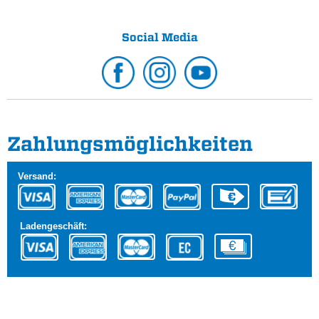
Social Media
Zahlungs­möglichkeiten
Versand:
Ladengeschäft: