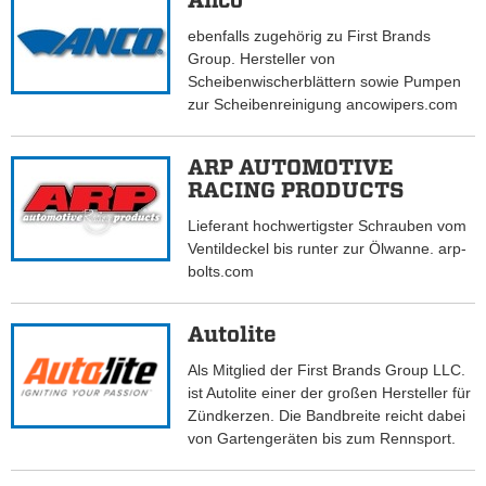
Anco
ebenfalls zugehörig zu First Brands
Group. Hersteller von
Scheibenwischerblättern sowie Pumpen
zur Scheibenreinigung ancowipers.com
ARP AUTOMOTIVE
RACING PRODUCTS
Lieferant hochwertigster Schrauben vom
Ventildeckel bis runter zur Ölwanne. arp-
bolts.com
Autolite
Als Mitglied der First Brands Group LLC.
ist Autolite einer der großen Hersteller für
Zündkerzen. Die Bandbreite reicht dabei
von Gartengeräten bis zum Rennsport.