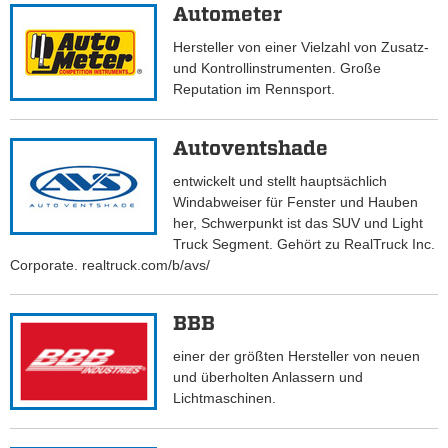
Autometer
Hersteller von einer Vielzahl von Zusatz-
und Kontrollinstrumenten. Große
Reputation im Rennsport.
Autoventshade
entwickelt und stellt hauptsächlich
Windabweiser für Fenster und Hauben
her, Schwerpunkt ist das SUV und Light
Truck Segment. Gehört zu RealTruck Inc.
Corporate. realtruck.com/b/avs/
BBB
einer der größten Hersteller von neuen
und überholten Anlassern und
Lichtmaschinen.