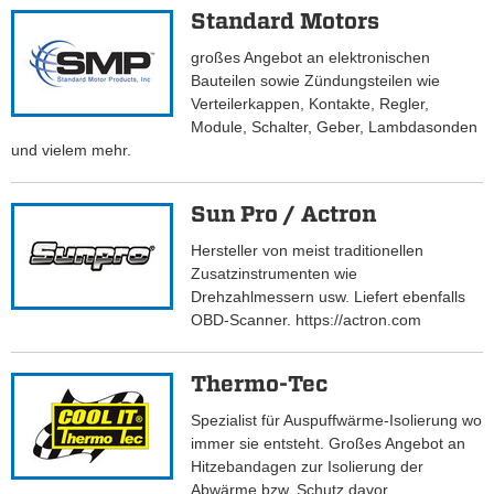
Standard Motors
großes Angebot an elektronischen
Bauteilen sowie Zündungsteilen wie
Verteilerkappen, Kontakte, Regler,
Module, Schalter, Geber, Lambdasonden
und vielem mehr.
Sun Pro / Actron
Hersteller von meist traditionellen
Zusatzinstrumenten wie
Drehzahlmessern usw. Liefert ebenfalls
OBD-Scanner. https://actron.com
Thermo-Tec
Spezialist für Auspuffwärme-Isolierung wo
immer sie entsteht. Großes Angebot an
Hitzebandagen zur Isolierung der
Abwärme bzw. Schutz davor.