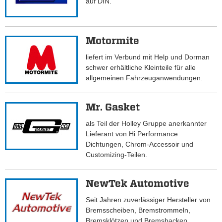
auf DIN.
Motormite
liefert im Verbund mit Help und Dorman
schwer erhältliche Kleinteile für alle
allgemeinen Fahrzeuganwendungen.
Mr. Gasket
als Teil der Holley Gruppe anerkannter
Lieferant von Hi Performance
Dichtungen, Chrom-Accessoir und
Customizing-Teilen.
NewTek Automotive
Seit Jahren zuverlässiger Hersteller von
Bremsscheiben, Bremstrommeln,
Bremsklötzen und Bremsbacken.