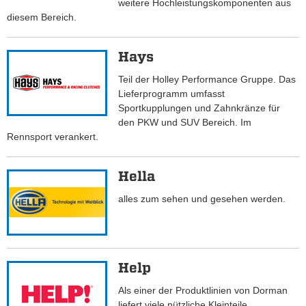
weitere Hochleistungskomponenten aus
diesem Bereich.
Hays
Teil der Holley Performance Gruppe. Das
Lieferprogramm umfasst
Sportkupplungen und Zahnkränze für
den PKW und SUV Bereich. Im
Rennsport verankert.
Hella
alles zum sehen und gesehen werden.
Help
Als einer der Produktlinien von Dorman
liefert viele nützliche Kleinteile