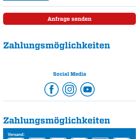
Anfrage senden
Zahlungs­möglichkeiten
Social Media
Zahlungs­möglichkeiten
Versand: