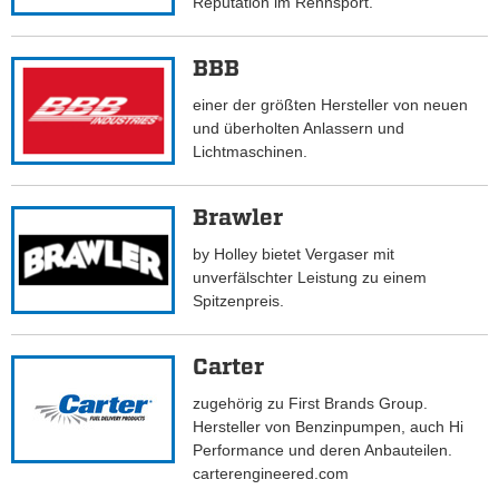
Reputation im Rennsport.
BBB
einer der größten Hersteller von neuen
und überholten Anlassern und
Lichtmaschinen.
Brawler
by Holley bietet Vergaser mit
unverfälschter Leistung zu einem
Spitzenpreis.
Carter
zugehörig zu First Brands Group.
Hersteller von Benzinpumpen, auch Hi
Performance und deren Anbauteilen.
carterengineered.com