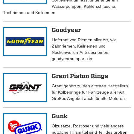
Sortiement umfasst unter anderem
Wasserpumpen, Kühlerschläuche,
Treibriemen und Keilriemen
Goodyear
Lieferant von Riemen aller Art, wie
Zahnriemen, Keilriemen und
Nockenwellen-Antriebsriemen.
goodyearautoparts.in
Grant Piston Rings
Grant gehört zu den ältesten Herstellern
für Kolbenringe für Fahrzeuge aller Art.
Großes Angebot auch für alte Motoren.
Gunk
Ölzusätze, Rostlöser und viele andere
nützliche Hilfsmittel sind Teil des großen