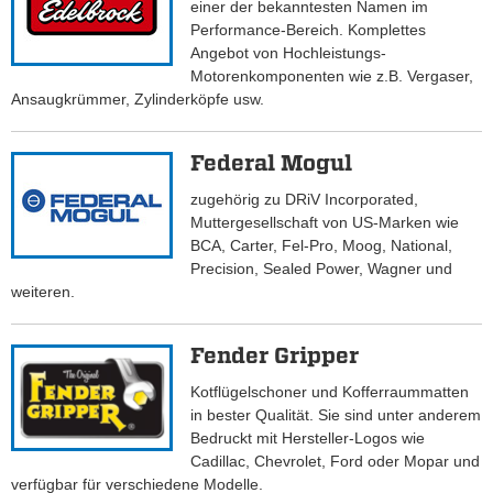
einer der bekanntesten Namen im
Performance-Bereich. Komplettes
Angebot von Hochleistungs-
Motorenkomponenten wie z.B. Vergaser,
Ansaugkrümmer, Zylinderköpfe usw.
Federal Mogul
zugehörig zu DRiV Incorporated,
Muttergesellschaft von US-Marken wie
BCA, Carter, Fel-Pro, Moog, National,
Precision, Sealed Power, Wagner und
weiteren.
Fender Gripper
Kotflügelschoner und Kofferraummatten
in bester Qualität. Sie sind unter anderem
Bedruckt mit Hersteller-Logos wie
Cadillac, Chevrolet, Ford oder Mopar und
verfügbar für verschiedene Modelle.