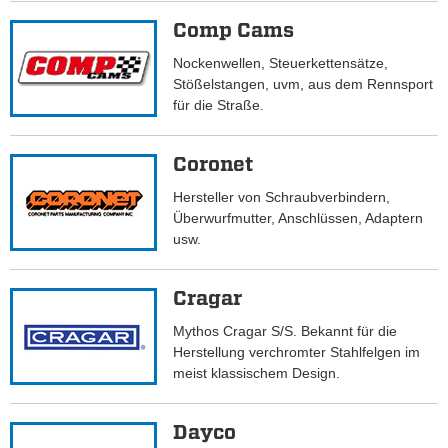
Comp Cams
Nockenwellen, Steuerkettensätze,
Stößelstangen, uvm, aus dem Rennsport
für die Straße.
Coronet
Hersteller von Schraubverbindern,
Überwurfmutter, Anschlüssen, Adaptern
usw.
Cragar
Mythos Cragar S/S. Bekannt für die
Herstellung verchromter Stahlfelgen im
meist klassischem Design.
Dayco