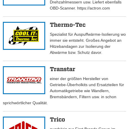
Drehzahlmessern usw. Liefert ebenfalls
OBD-Scanner. https://actron.com
Thermo-Tec
Spezialist für Auspuffwärme-Isolierung wo
immer sie entsteht. Großes Angebot an
Hitzebandagen zur Isolierung der
Abwärme bzw. Schutz davor.
Transtar
einer der größten Hersteller von
Getriebe-Überholkits und Ersatzteilen für
Automatikgetriebe wie Wandlern,
Bremsbändern, Filtern usw. in schon
sprichwörtlicher Qualität.
Trico