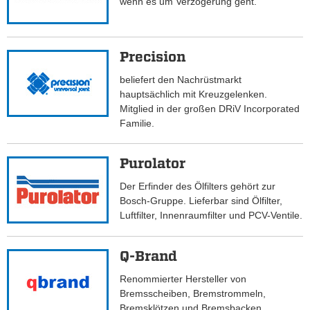
wenn es um Verzögerung geht.
Precision
beliefert den Nachrüstmarkt
hauptsächlich mit Kreuzgelenken.
Mitglied in der großen DRiV Incorporated
Familie.
Purolator
Der Erfinder des Ölfilters gehört zur
Bosch-Gruppe. Lieferbar sind Ölfilter,
Luftfilter, Innenraumfilter und PCV-Ventile.
Q-Brand
Renommierter Hersteller von
Bremsscheiben, Bremstrommeln,
Bremsklötzen und Bremsbacken.