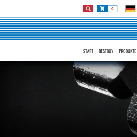
0
START
BESTBUY
PRODUKTE