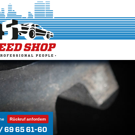
ne
Rückruf anfordern
/ 69 65 61-60