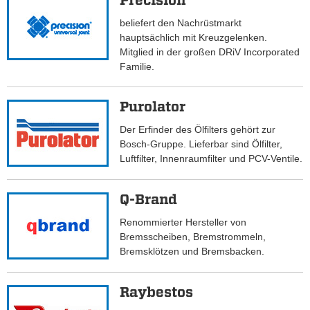
Precision
beliefert den Nachrüstmarkt
hauptsächlich mit Kreuzgelenken.
Mitglied in der großen DRiV Incorporated
Familie.
Purolator
Der Erfinder des Ölfilters gehört zur
Bosch-Gruppe. Lieferbar sind Ölfilter,
Luftfilter, Innenraumfilter und PCV-Ventile.
Q-Brand
Renommierter Hersteller von
Bremsscheiben, Bremstrommeln,
Bremsklötzen und Bremsbacken.
Raybestos