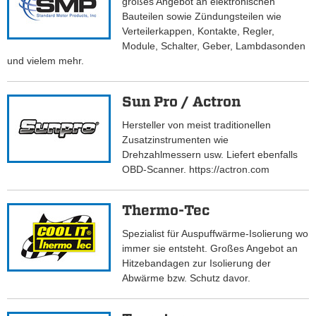
großes Angebot an elektronischen
Bauteilen sowie Zündungsteilen wie
Verteilerkappen, Kontakte, Regler,
Module, Schalter, Geber, Lambdasonden
und vielem mehr.
Sun Pro / Actron
Hersteller von meist traditionellen
Zusatzinstrumenten wie
Drehzahlmessern usw. Liefert ebenfalls
OBD-Scanner. https://actron.com
Thermo-Tec
Spezialist für Auspuffwärme-Isolierung wo
immer sie entsteht. Großes Angebot an
Hitzebandagen zur Isolierung der
Abwärme bzw. Schutz davor.