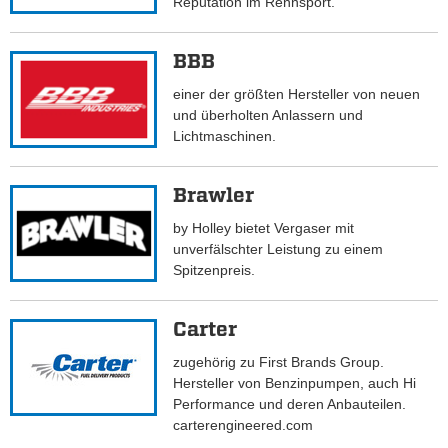
Reputation im Rennsport.
BBB
einer der größten Hersteller von neuen
und überholten Anlassern und
Lichtmaschinen.
Brawler
by Holley bietet Vergaser mit
unverfälschter Leistung zu einem
Spitzenpreis.
Carter
zugehörig zu First Brands Group.
Hersteller von Benzinpumpen, auch Hi
Performance und deren Anbauteilen.
carterengineered.com