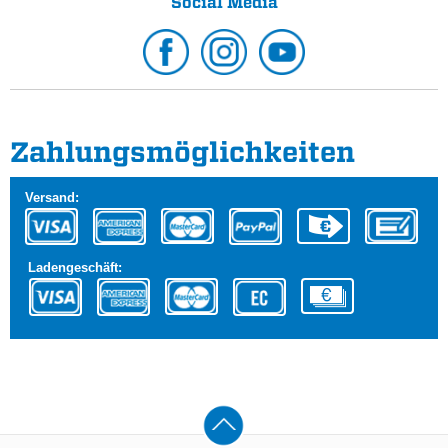
Social Media
Zahlungs­möglichkeiten
Versand:
Ladengeschäft: