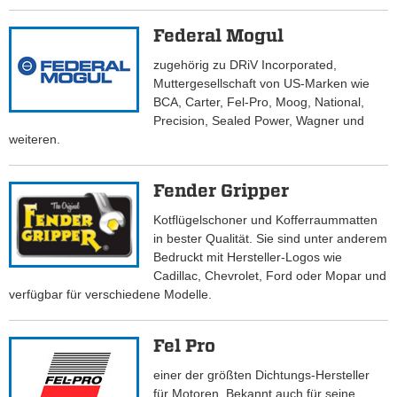
Federal Mogul
zugehörig zu DRiV Incorporated,
Muttergesellschaft von US-Marken wie
BCA, Carter, Fel-Pro, Moog, National,
Precision, Sealed Power, Wagner und
weiteren.
Fender Gripper
Kotflügelschoner und Kofferraummatten
in bester Qualität. Sie sind unter anderem
Bedruckt mit Hersteller-Logos wie
Cadillac, Chevrolet, Ford oder Mopar und
verfügbar für verschiedene Modelle.
Fel Pro
einer der größten Dichtungs-Hersteller
für Motoren. Bekannt auch für seine