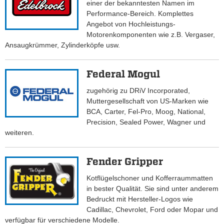
einer der bekanntesten Namen im
Performance-Bereich. Komplettes
Angebot von Hochleistungs-
Motorenkomponenten wie z.B. Vergaser,
Ansaugkrümmer, Zylinderköpfe usw.
Federal Mogul
zugehörig zu DRiV Incorporated,
Muttergesellschaft von US-Marken wie
BCA, Carter, Fel-Pro, Moog, National,
Precision, Sealed Power, Wagner und
weiteren.
Fender Gripper
Kotflügelschoner und Kofferraummatten
in bester Qualität. Sie sind unter anderem
Bedruckt mit Hersteller-Logos wie
Cadillac, Chevrolet, Ford oder Mopar und
verfügbar für verschiedene Modelle.