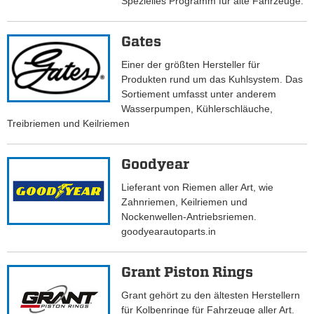
Spezielles Programm für alte Fahrzeuge.
Gates
Einer der größten Hersteller für
Produkten rund um das Kuhlsystem. Das
Sortiement umfasst unter anderem
Wasserpumpen, Kühlerschläuche,
Treibriemen und Keilriemen
Goodyear
Lieferant von Riemen aller Art, wie
Zahnriemen, Keilriemen und
Nockenwellen-Antriebsriemen.
goodyearautoparts.in
Grant Piston Rings
Grant gehört zu den ältesten Herstellern
für Kolbenringe für Fahrzeuge aller Art.