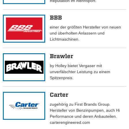
Reputation im Rennsport.
BBB
einer der größten Hersteller von neuen
und überholten Anlassern und
Lichtmaschinen.
Brawler
by Holley bietet Vergaser mit
unverfälschter Leistung zu einem
Spitzenpreis.
Carter
zugehörig zu First Brands Group.
Hersteller von Benzinpumpen, auch Hi
Performance und deren Anbauteilen.
carterengineered.com