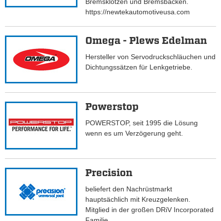
Bremsklötzen und Bremsbacken.
https://newtekautomotiveusa.com
Omega - Plews Edelman
Hersteller von Servodruckschläuchen und
Dichtungssätzen für Lenkgetriebe.
Powerstop
POWERSTOP, seit 1995 die Lösung
wenn es um Verzögerung geht.
Precision
beliefert den Nachrüstmarkt
hauptsächlich mit Kreuzgelenken.
Mitglied in der großen DRiV Incorporated
Familie.