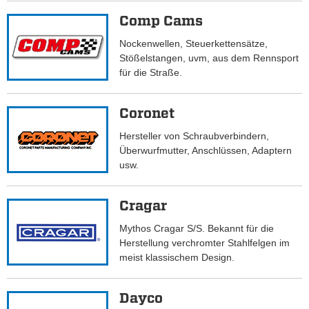
Comp Cams
Nockenwellen, Steuerkettensätze,
Stößelstangen, uvm, aus dem Rennsport
für die Straße.
Coronet
Hersteller von Schraubverbindern,
Überwurfmutter, Anschlüssen, Adaptern
usw.
Cragar
Mythos Cragar S/S. Bekannt für die
Herstellung verchromter Stahlfelgen im
meist klassischem Design.
Dayco