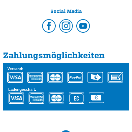
Social Media
Zahlungs­möglichkeiten
Versand:
Ladengeschäft: