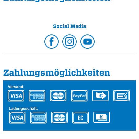
Social Media
Zahlungs­möglichkeiten
Versand:
Ladengeschäft: