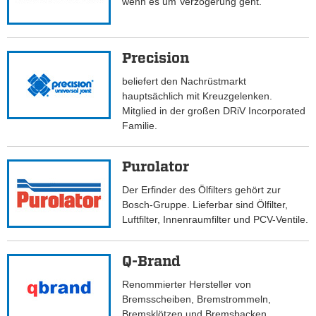
wenn es um Verzögerung geht.
Precision
beliefert den Nachrüstmarkt
hauptsächlich mit Kreuzgelenken.
Mitglied in der großen DRiV Incorporated
Familie.
Purolator
Der Erfinder des Ölfilters gehört zur
Bosch-Gruppe. Lieferbar sind Ölfilter,
Luftfilter, Innenraumfilter und PCV-Ventile.
Q-Brand
Renommierter Hersteller von
Bremsscheiben, Bremstrommeln,
Bremsklötzen und Bremsbacken.