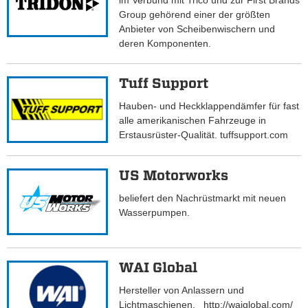
im Verbund mit Trico und zur First Brands
Group gehörend einer der größten
Anbieter von Scheibenwischern und
deren Komponenten.
Tuff Support
Hauben- und Heckklappendämfer für fast
alle amerikanischen Fahrzeuge in
Erstausrüster-Qualität. tuffsupport.com
US Motorworks
beliefert den Nachrüstmarkt mit neuen
Wasserpumpen.
WAI Global
Hersteller von Anlassern und
Lichtmaschienen. http://waiglobal.com/