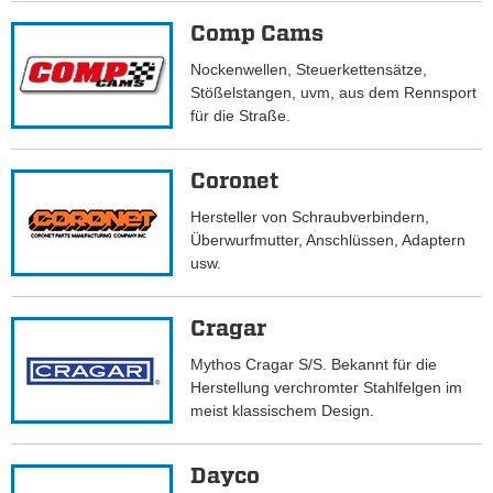
Comp Cams
Nockenwellen, Steuerkettensätze,
Stößelstangen, uvm, aus dem Rennsport
für die Straße.
Coronet
Hersteller von Schraubverbindern,
Überwurfmutter, Anschlüssen, Adaptern
usw.
Cragar
Mythos Cragar S/S. Bekannt für die
Herstellung verchromter Stahlfelgen im
meist klassischem Design.
Dayco