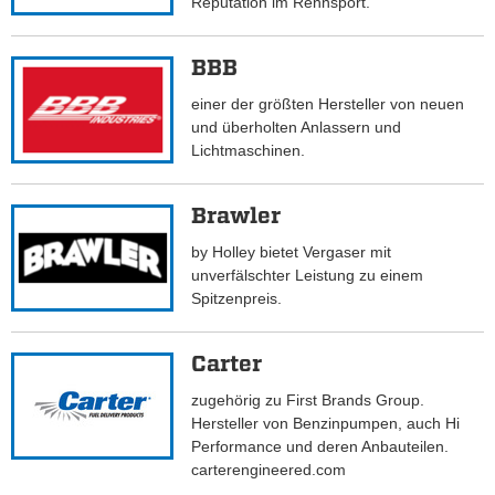
Reputation im Rennsport.
BBB
einer der größten Hersteller von neuen
und überholten Anlassern und
Lichtmaschinen.
Brawler
by Holley bietet Vergaser mit
unverfälschter Leistung zu einem
Spitzenpreis.
Carter
zugehörig zu First Brands Group.
Hersteller von Benzinpumpen, auch Hi
Performance und deren Anbauteilen.
carterengineered.com