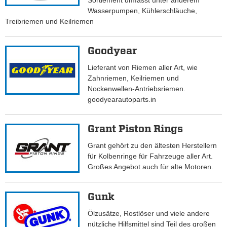
Sortiement umfasst unter anderem
Wasserpumpen, Kühlerschläuche,
Treibriemen und Keilriemen
Goodyear
Lieferant von Riemen aller Art, wie
Zahnriemen, Keilriemen und
Nockenwellen-Antriebsriemen.
goodyearautoparts.in
Grant Piston Rings
Grant gehört zu den ältesten Herstellern
für Kolbenringe für Fahrzeuge aller Art.
Großes Angebot auch für alte Motoren.
Gunk
Ölzusätze, Rostlöser und viele andere
nützliche Hilfsmittel sind Teil des großen