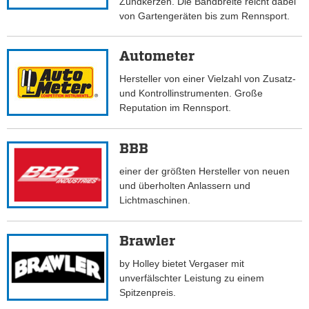
Zündkerzen. Die Bandbreite reicht dabei
von Gartengeräten bis zum Rennsport.
Autometer
Hersteller von einer Vielzahl von Zusatz-
und Kontrollinstrumenten. Große
Reputation im Rennsport.
BBB
einer der größten Hersteller von neuen
und überholten Anlassern und
Lichtmaschinen.
Brawler
by Holley bietet Vergaser mit
unverfälschter Leistung zu einem
Spitzenpreis.