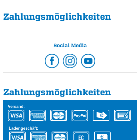
Zahlungs­möglichkeiten
Social Media
Zahlungs­möglichkeiten
Versand:
Ladengeschäft: