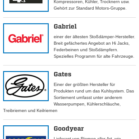
Kompressoren, Kühler, Trocknern usw.
Gehört zur Standard Motors-Gruppe.
Gabriel
einer der ältesten Stoßdämper-Hersteller.
Breit gefächertes Angebot an Hi Jacks,
Federbeinen und Stoßdämpfern.
Spezielles Programm für alte Fahrzeuge.
Gates
Einer der größten Hersteller für
Produkten rund um das Kuhlsystem. Das
Sortiement umfasst unter anderem
Wasserpumpen, Kühlerschläuche,
Treibriemen und Keilriemen
Goodyear
Lieferant von Riemen aller Art, wie