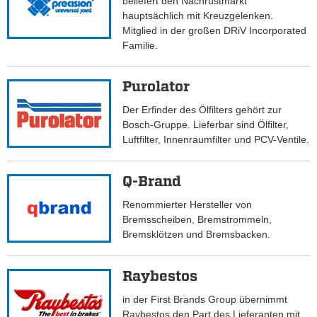
beliefert den Nachrüstmarkt
hauptsächlich mit Kreuzgelenken.
Mitglied in der großen DRiV Incorporated
Familie.
Purolator
Der Erfinder des Ölfilters gehört zur
Bosch-Gruppe. Lieferbar sind Ölfilter,
Luftfilter, Innenraumfilter und PCV-Ventile.
Q-Brand
Renommierter Hersteller von
Bremsscheiben, Bremstrommeln,
Bremsklötzen und Bremsbacken.
Raybestos
in der First Brands Group übernimmt
Raybestos den Part des Lieferanten mit