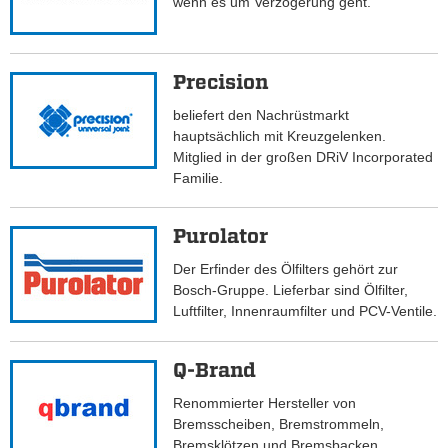
wenn es um Verzögerung geht.
Precision
beliefert den Nachrüstmarkt
hauptsächlich mit Kreuzgelenken.
Mitglied in der großen DRiV Incorporated
Familie.
Purolator
Der Erfinder des Ölfilters gehört zur
Bosch-Gruppe. Lieferbar sind Ölfilter,
Luftfilter, Innenraumfilter und PCV-Ventile.
Q-Brand
Renommierter Hersteller von
Bremsscheiben, Bremstrommeln,
Bremsklötzen und Bremsbacken.