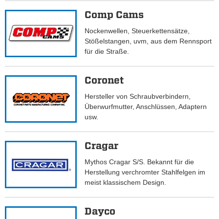
Comp Cams
Nockenwellen, Steuerkettensätze,
Stößelstangen, uvm, aus dem Rennsport
für die Straße.
Coronet
Hersteller von Schraubverbindern,
Überwurfmutter, Anschlüssen, Adaptern
usw.
Cragar
Mythos Cragar S/S. Bekannt für die
Herstellung verchromter Stahlfelgen im
meist klassischem Design.
Dayco