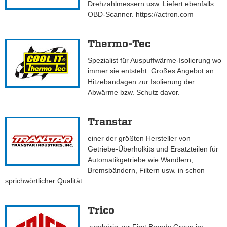
Drehzahlmessern usw. Liefert ebenfalls
OBD-Scanner. https://actron.com
Thermo-Tec
Spezialist für Auspuffwärme-Isolierung wo
immer sie entsteht. Großes Angebot an
Hitzebandagen zur Isolierung der
Abwärme bzw. Schutz davor.
Transtar
einer der größten Hersteller von
Getriebe-Überholkits und Ersatzteilen für
Automatikgetriebe wie Wandlern,
Bremsbändern, Filtern usw. in schon
sprichwörtlicher Qualität.
Trico