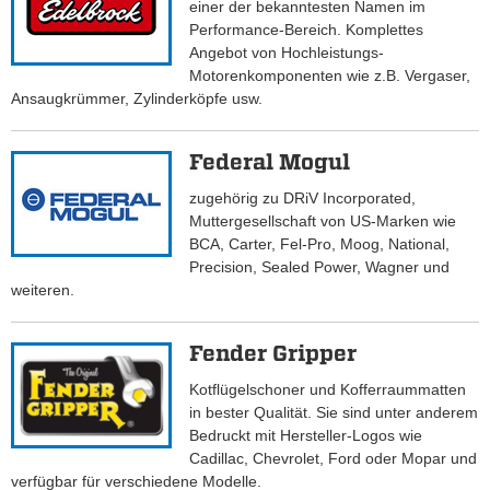
einer der bekanntesten Namen im
Performance-Bereich. Komplettes
Angebot von Hochleistungs-
Motorenkomponenten wie z.B. Vergaser,
Ansaugkrümmer, Zylinderköpfe usw.
Federal Mogul
zugehörig zu DRiV Incorporated,
Muttergesellschaft von US-Marken wie
BCA, Carter, Fel-Pro, Moog, National,
Precision, Sealed Power, Wagner und
weiteren.
Fender Gripper
Kotflügelschoner und Kofferraummatten
in bester Qualität. Sie sind unter anderem
Bedruckt mit Hersteller-Logos wie
Cadillac, Chevrolet, Ford oder Mopar und
verfügbar für verschiedene Modelle.