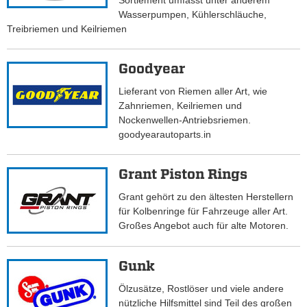
Sortiement umfasst unter anderem
Wasserpumpen, Kühlerschläuche,
Treibriemen und Keilriemen
Goodyear
Lieferant von Riemen aller Art, wie
Zahnriemen, Keilriemen und
Nockenwellen-Antriebsriemen.
goodyearautoparts.in
Grant Piston Rings
Grant gehört zu den ältesten Herstellern
für Kolbenringe für Fahrzeuge aller Art.
Großes Angebot auch für alte Motoren.
Gunk
Ölzusätze, Rostlöser und viele andere
nützliche Hilfsmittel sind Teil des großen