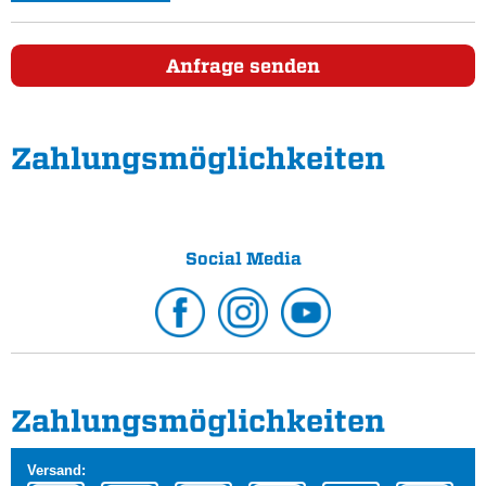
Anfrage senden
Zahlungs­möglichkeiten
Social Media
Zahlungs­möglichkeiten
Versand: