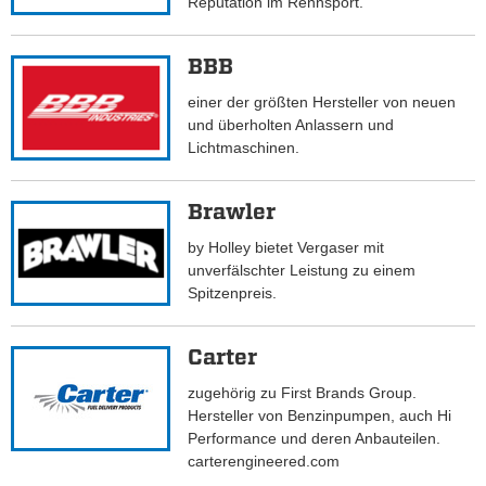
Reputation im Rennsport.
BBB
einer der größten Hersteller von neuen
und überholten Anlassern und
Lichtmaschinen.
Brawler
by Holley bietet Vergaser mit
unverfälschter Leistung zu einem
Spitzenpreis.
Carter
zugehörig zu First Brands Group.
Hersteller von Benzinpumpen, auch Hi
Performance und deren Anbauteilen.
carterengineered.com