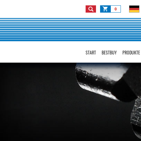
0
START
BESTBUY
PRODUKTE