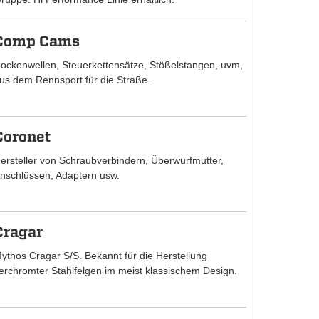
Comp Cams
ockenwellen, Steuerkettensätze, Stößelstangen, uvm,
us dem Rennsport für die Straße.
Coronet
ersteller von Schraubverbindern, Überwurfmutter,
nschlüssen, Adaptern usw.
Cragar
ythos Cragar S/S. Bekannt für die Herstellung
erchromter Stahlfelgen im meist klassischem Design.