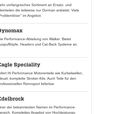
ehr umfangreiches Sortiment an Ersatz- und
leinteilen die teilweise nur Dorman anbietet. Viele
Problemlöser" im Angebot.
Dynomax
ie Performance-Abteilung von Walker. Bietet
uspufftöpfe, Headers und Cat-Back Systeme an.
Eagle Speciality
iefert Hi Performance Motorenteile wie Kurbelwellen,
leuel, komplette Stroker-Kits. Auch Teile für den
rofessionellen Rennsport lieferbar.
Edelbrock
iner der bekanntesten Namen im Performance-
ereich. Komplettes Angebot von Hochleistungs-