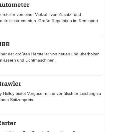
Autometer
ersteller von einer Vielzahl von Zusatz- und
ontrollinstrumenten. Große Reputation im Rennsport.
BBB
iner der größten Hersteller von neuen und überholten
nlassern und Lichtmaschinen.
Brawler
y Holley bietet Vergaser mit unverfälschter Leistung zu
inem Spitzenpreis.
Carter