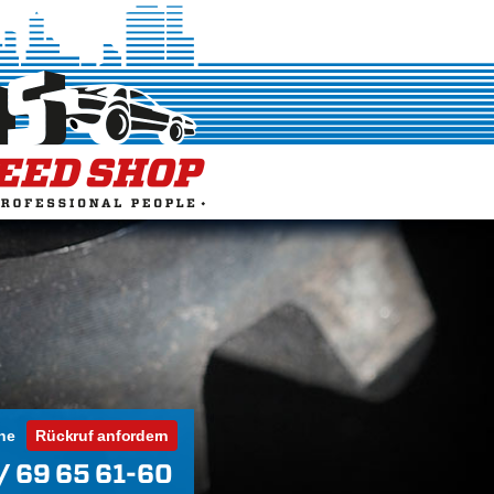
ne
Rückruf anfordern
/ 69 65 61-60