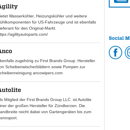
Agility
ietet Wasserkühler, Heizungskühler und weitere
ühlkomponenten für US-Fahrzeuge und ist ebenfalls
ieferant für den Original-Markt.
ttps://agilityautoparts.com/
Social M
Anco
benfalls zugehörig zu First Brands Group. Hersteller
on Scheibenwischerblättern sowie Pumpen zur
cheibenreinigung ancowipers.com
Autolite
ls Mitglied der First Brands Group LLC. ist Autolite
iner der großen Hersteller für Zündkerzen. Die
andbreite reicht dabei von Gartengeräten bis zum
ennsport.