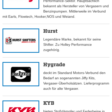
Performance-Sektor. Hauptsächlich
bekannt als Hersteller von Vergasern und
Benzinpumpen. Mittlerweile im Verbund
mit Earls, Flowtech, Hooker,NOS und Weiand.
Hurst
Legendäre Marke, bekannt für seine
Shifter. Zu Holley Performance
zugehörig.
Hygrade
deckt im Standard Motors-Verbund den
Bedarf an sogenannten Jiffy Kits,
Vergaser-Überholsätzen. Lieferprogramm
auch für alte Vergaser.
KYB
bieten Stoßdämpfer und Federbeine in