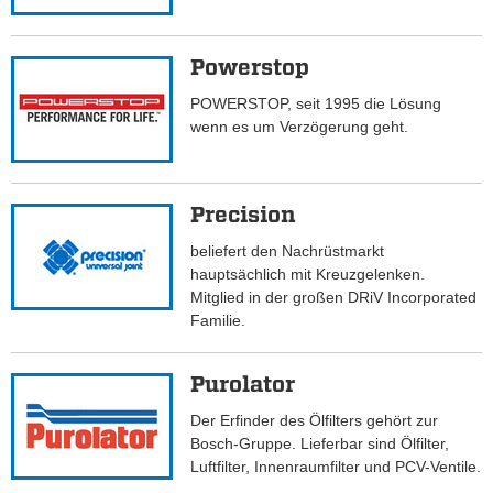
Powerstop
POWERSTOP, seit 1995 die Lösung
wenn es um Verzögerung geht.
Precision
beliefert den Nachrüstmarkt
hauptsächlich mit Kreuzgelenken.
Mitglied in der großen DRiV Incorporated
Familie.
Purolator
Der Erfinder des Ölfilters gehört zur
Bosch-Gruppe. Lieferbar sind Ölfilter,
Luftfilter, Innenraumfilter und PCV-Ventile.