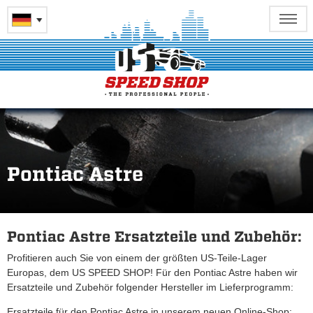
Pontiac Astre
Pontiac Astre Ersatzteile und Zubehör:
Profitieren auch Sie von einem der größten US-Teile-Lager
Europas, dem US SPEED SHOP! Für den Pontiac Astre haben wir
Ersatzteile und Zubehör folgender Hersteller im Lieferprogramm:
Ersatzteile für den Pontiac Astre in unserem neuen Online-Shop: