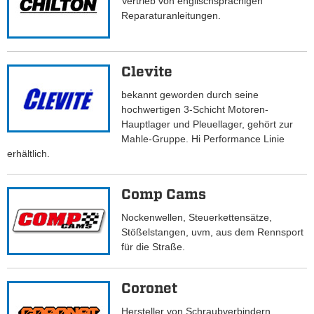
Vertrieb von englischsprachigen
Reparaturanleitungen.
Clevite
bekannt geworden durch seine
hochwertigen 3-Schicht Motoren-
Hauptlager und Pleuellager, gehört zur
Mahle-Gruppe. Hi Performance Linie
erhältlich.
Comp Cams
Nockenwellen, Steuerkettensätze,
Stößelstangen, uvm, aus dem Rennsport
für die Straße.
Coronet
Hersteller von Schraubverbindern,