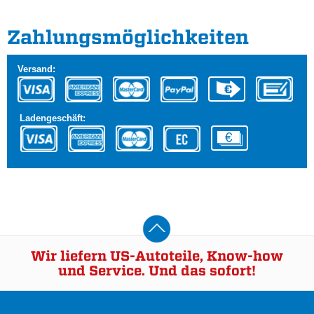
Zahlungs­möglichkeiten
Versand:
Ladengeschäft:
Wir liefern US-Autoteile, Know-how
und Service. Und das sofort!