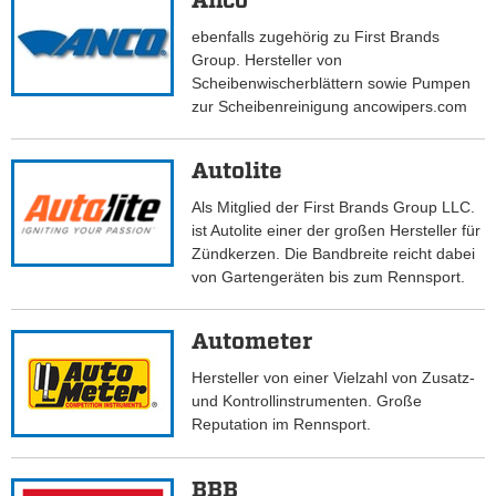
Anco
ebenfalls zugehörig zu First Brands
Group. Hersteller von
Scheibenwischerblättern sowie Pumpen
zur Scheibenreinigung ancowipers.com
Autolite
Als Mitglied der First Brands Group LLC.
ist Autolite einer der großen Hersteller für
Zündkerzen. Die Bandbreite reicht dabei
von Gartengeräten bis zum Rennsport.
Autometer
Hersteller von einer Vielzahl von Zusatz-
und Kontrollinstrumenten. Große
Reputation im Rennsport.
BBB