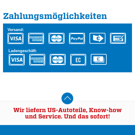
Zahlungs­möglichkeiten
Versand:
Ladengeschäft:
Wir liefern US-Autoteile, Know-how
und Service. Und das sofort!