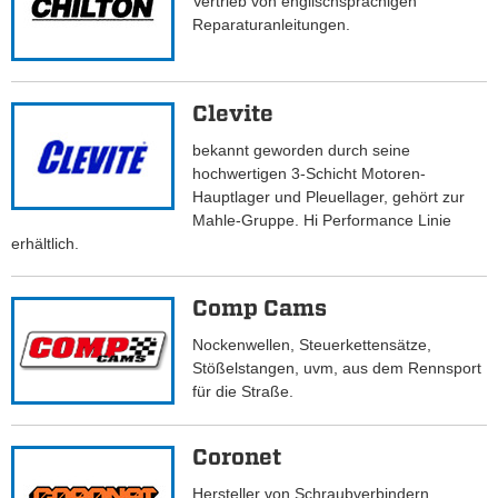
Vertrieb von englischsprachigen
Reparaturanleitungen.
Clevite
bekannt geworden durch seine
hochwertigen 3-Schicht Motoren-
Hauptlager und Pleuellager, gehört zur
Mahle-Gruppe. Hi Performance Linie
erhältlich.
Comp Cams
Nockenwellen, Steuerkettensätze,
Stößelstangen, uvm, aus dem Rennsport
für die Straße.
Coronet
Hersteller von Schraubverbindern,