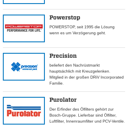
Powerstop
POWERSTOP, seit 1995 die Lösung
wenn es um Verzögerung geht.
Precision
beliefert den Nachrüstmarkt
hauptsächlich mit Kreuzgelenken.
Mitglied in der großen DRiV Incorporated
Familie.
Purolator
Der Erfinder des Ölfilters gehört zur
Bosch-Gruppe. Lieferbar sind Ölfilter,
Luftfilter, Innenraumfilter und PCV-Ventile.