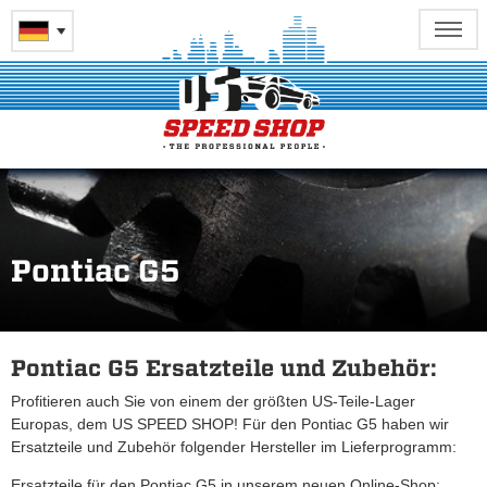
Pontiac G5
Pontiac G5 Ersatzteile und Zubehör:
Profitieren auch Sie von einem der größten US-Teile-Lager
Europas, dem US SPEED SHOP! Für den Pontiac G5 haben wir
Ersatzteile und Zubehör folgender Hersteller im Lieferprogramm:
Ersatzteile für den Pontiac G5 in unserem neuen Online-Shop: