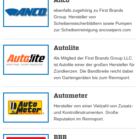
Anco
ebenfalls zugehörig zu First Brands
Group. Hersteller von
Scheibenwischerblättern sowie Pumpen
zur Scheibenreinigung ancowipers.com
Autolite
Als Mitglied der First Brands Group LLC.
ist Autolite einer der großen Hersteller für
Zündkerzen. Die Bandbreite reicht dabei
von Gartengeräten bis zum Rennsport.
Autometer
Hersteller von einer Vielzahl von Zusatz-
und Kontrollinstrumenten. Große
Reputation im Rennsport.
BBB