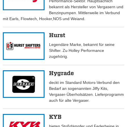
Performance-Sektor. Hauptsächlich
bekannt als Hersteller von Vergasern und
Benzinpumpen. Mittlerweile im Verbund
mit Earls, Flowtech, Hooker,NOS und Weiand.
Hurst
Legendäre Marke, bekannt für seine
Shifter. Zu Holley Performance
zugehörig.
Hygrade
deckt im Standard Motors-Verbund den
Bedarf an sogenannten Jiffy Kits,
Vergaser-Überholsätzen. Lieferprogramm
auch für alte Vergaser.
KYB
bieten Stoßdämpfer und Federbeine in