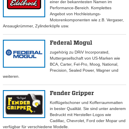
einer der bekanntesten Namen im
Performance-Bereich. Komplettes
Angebot von Hochleistungs-
Motorenkomponenten wie z.B. Vergaser,
Ansaugkrümmer, Zylinderköpfe usw.
Federal Mogul
zugehörig zu DRiV Incorporated,
Muttergesellschaft von US-Marken wie
BCA, Carter, Fel-Pro, Moog, National,
Precision, Sealed Power, Wagner und
weiteren.
Fender Gripper
Kotflügelschoner und Kofferraummatten
in bester Qualität. Sie sind unter anderem
Bedruckt mit Hersteller-Logos wie
Cadillac, Chevrolet, Ford oder Mopar und
verfügbar für verschiedene Modelle.