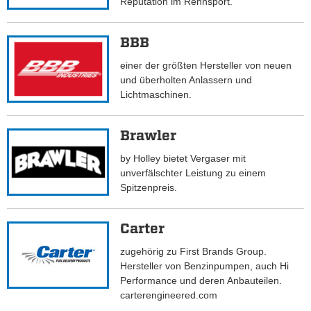
Reputation im Rennsport.
BBB
einer der größten Hersteller von neuen
und überholten Anlassern und
Lichtmaschinen.
Brawler
by Holley bietet Vergaser mit
unverfälschter Leistung zu einem
Spitzenpreis.
Carter
zugehörig zu First Brands Group.
Hersteller von Benzinpumpen, auch Hi
Performance und deren Anbauteilen.
carterengineered.com