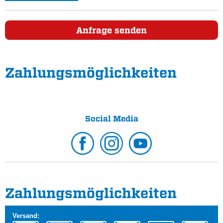
Anfrage senden
Zahlungs­möglichkeiten
Social Media
Zahlungs­möglichkeiten
Versand: