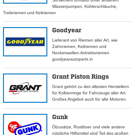
Sortiement umfasst unter anderem
Wasserpumpen, Kühlerschläuche,
Treibriemen und Keilriemen
Goodyear
Lieferant von Riemen aller Art, wie
Zahnriemen, Keilriemen und
Nockenwellen-Antriebsriemen.
goodyearautoparts.in
Grant Piston Rings
Grant gehört zu den ältesten Herstellern
für Kolbenringe für Fahrzeuge aller Art.
Großes Angebot auch für alte Motoren.
Gunk
Ölzusätze, Rostlöser und viele andere
nützliche Hilfsmittel sind Teil des großen