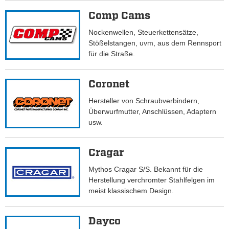
Comp Cams
Nockenwellen, Steuerkettensätze,
Stößelstangen, uvm, aus dem Rennsport
für die Straße.
Coronet
Hersteller von Schraubverbindern,
Überwurfmutter, Anschlüssen, Adaptern
usw.
Cragar
Mythos Cragar S/S. Bekannt für die
Herstellung verchromter Stahlfelgen im
meist klassischem Design.
Dayco