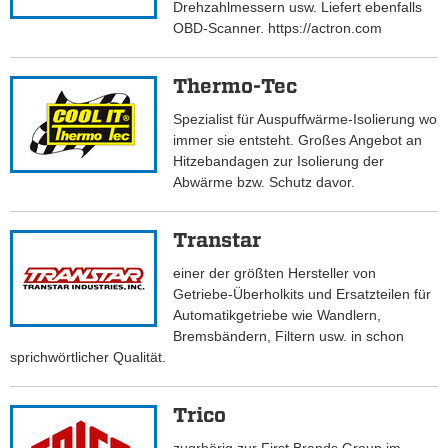
Drehzahlmessern usw. Liefert ebenfalls
OBD-Scanner. https://actron.com
Thermo-Tec
Spezialist für Auspuffwärme-Isolierung wo
immer sie entsteht. Großes Angebot an
Hitzebandagen zur Isolierung der
Abwärme bzw. Schutz davor.
Transtar
einer der größten Hersteller von
Getriebe-Überholkits und Ersatzteilen für
Automatikgetriebe wie Wandlern,
Bremsbändern, Filtern usw. in schon
sprichwörtlicher Qualität.
Trico