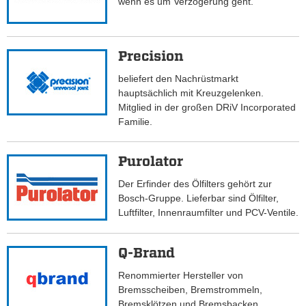
wenn es um Verzögerung geht.
Precision
beliefert den Nachrüstmarkt
hauptsächlich mit Kreuzgelenken.
Mitglied in der großen DRiV Incorporated
Familie.
Purolator
Der Erfinder des Ölfilters gehört zur
Bosch-Gruppe. Lieferbar sind Ölfilter,
Luftfilter, Innenraumfilter und PCV-Ventile.
Q-Brand
Renommierter Hersteller von
Bremsscheiben, Bremstrommeln,
Bremsklötzen und Bremsbacken.