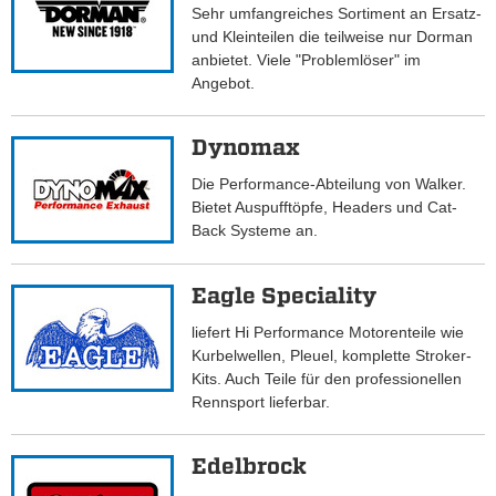
Sehr umfangreiches Sortiment an Ersatz-
und Kleinteilen die teilweise nur Dorman
anbietet. Viele "Problemlöser" im
Angebot.
Dynomax
Die Performance-Abteilung von Walker.
Bietet Auspufftöpfe, Headers und Cat-
Back Systeme an.
Eagle Speciality
liefert Hi Performance Motorenteile wie
Kurbelwellen, Pleuel, komplette Stroker-
Kits. Auch Teile für den professionellen
Rennsport lieferbar.
Edelbrock