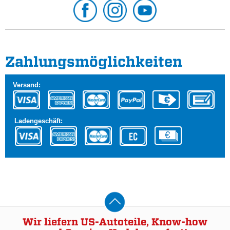
Zahlungs­möglichkeiten
Versand:
Ladengeschäft:
Wir liefern US-Autoteile, Know-how