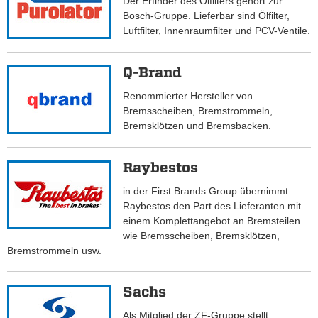
Der Erfinder des Ölfilters gehört zur
Bosch-Gruppe. Lieferbar sind Ölfilter,
Luftfilter, Innenraumfilter und PCV-Ventile.
Q-Brand
Renommierter Hersteller von
Bremsscheiben, Bremstrommeln,
Bremsklötzen und Bremsbacken.
Raybestos
in der First Brands Group übernimmt
Raybestos den Part des Lieferanten mit
einem Komplettangebot an Bremsteilen
wie Bremsscheiben, Bremsklötzen,
Bremstrommeln usw.
Sachs
Als Mitglied der ZF-Gruppe stellt