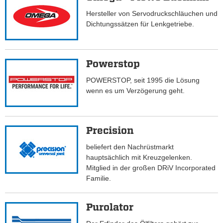
Hersteller von Servodruckschläuchen und
Dichtungssätzen für Lenkgetriebe.
Powerstop
POWERSTOP, seit 1995 die Lösung
wenn es um Verzögerung geht.
Precision
beliefert den Nachrüstmarkt
hauptsächlich mit Kreuzgelenken.
Mitglied in der großen DRiV Incorporated
Familie.
Purolator