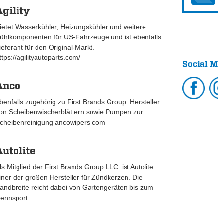
Agility
ietet Wasserkühler, Heizungskühler und weitere
ühlkomponenten für US-Fahrzeuge und ist ebenfalls
ieferant für den Original-Markt.
ttps://agilityautoparts.com/
Social M
Anco
benfalls zugehörig zu First Brands Group. Hersteller
on Scheibenwischerblättern sowie Pumpen zur
cheibenreinigung ancowipers.com
Autolite
ls Mitglied der First Brands Group LLC. ist Autolite
iner der großen Hersteller für Zündkerzen. Die
andbreite reicht dabei von Gartengeräten bis zum
ennsport.