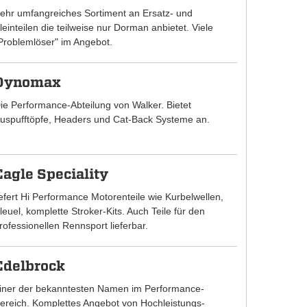
ehr umfangreiches Sortiment an Ersatz- und
leinteilen die teilweise nur Dorman anbietet. Viele
Problemlöser" im Angebot.
Dynomax
ie Performance-Abteilung von Walker. Bietet
uspufftöpfe, Headers und Cat-Back Systeme an.
Eagle Speciality
iefert Hi Performance Motorenteile wie Kurbelwellen,
leuel, komplette Stroker-Kits. Auch Teile für den
rofessionellen Rennsport lieferbar.
Edelbrock
iner der bekanntesten Namen im Performance-
ereich. Komplettes Angebot von Hochleistungs-