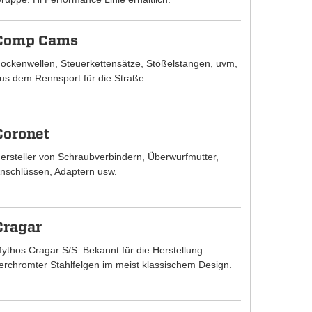
Comp Cams
ockenwellen, Steuerkettensätze, Stößelstangen, uvm,
us dem Rennsport für die Straße.
Coronet
ersteller von Schraubverbindern, Überwurfmutter,
nschlüssen, Adaptern usw.
Cragar
ythos Cragar S/S. Bekannt für die Herstellung
erchromter Stahlfelgen im meist klassischem Design.