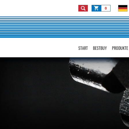
0
START
BESTBUY
PRODUKTE