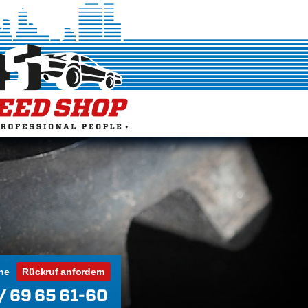
ne
Rückruf anfordern
/ 69 65 61-60