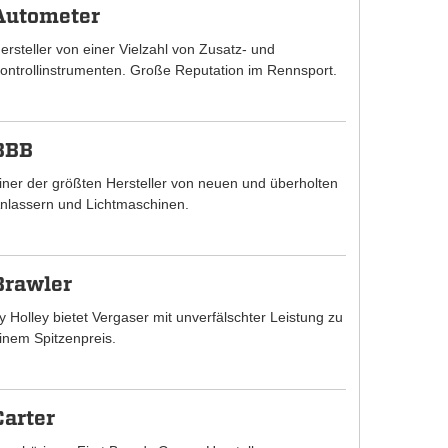
Autometer
ersteller von einer Vielzahl von Zusatz- und
ontrollinstrumenten. Große Reputation im Rennsport.
BBB
iner der größten Hersteller von neuen und überholten
nlassern und Lichtmaschinen.
Brawler
y Holley bietet Vergaser mit unverfälschter Leistung zu
inem Spitzenpreis.
Carter