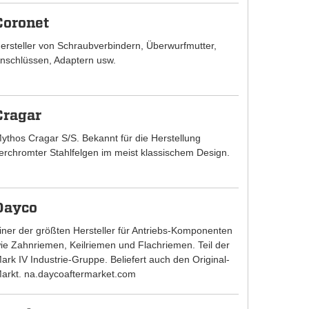
Coronet
ersteller von Schraubverbindern, Überwurfmutter,
nschlüssen, Adaptern usw.
Cragar
ythos Cragar S/S. Bekannt für die Herstellung
erchromter Stahlfelgen im meist klassischem Design.
Dayco
iner der größten Hersteller für Antriebs-Komponenten
ie Zahnriemen, Keilriemen und Flachriemen. Teil der
ark IV Industrie-Gruppe. Beliefert auch den Original-
arkt. na.daycoaftermarket.com