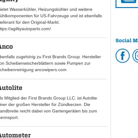
ietet Wasserkühler, Heizungskühler und weitere
ühlkomponenten für US-Fahrzeuge und ist ebenfalls
ieferant für den Original-Markt.
ttps://agilityautoparts.com/
Social M
Anco
benfalls zugehörig zu First Brands Group. Hersteller
on Scheibenwischerblättern sowie Pumpen zur
cheibenreinigung ancowipers.com
Autolite
ls Mitglied der First Brands Group LLC. ist Autolite
iner der großen Hersteller für Zündkerzen. Die
andbreite reicht dabei von Gartengeräten bis zum
ennsport.
Autometer