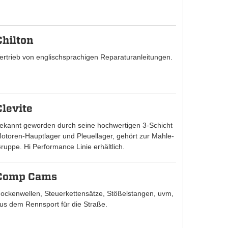
Chilton
ertrieb von englischsprachigen Reparaturanleitungen.
Clevite
ekannt geworden durch seine hochwertigen 3-Schicht
otoren-Hauptlager und Pleuellager, gehört zur Mahle-
ruppe. Hi Performance Linie erhältlich.
Comp Cams
ockenwellen, Steuerkettensätze, Stößelstangen, uvm,
us dem Rennsport für die Straße.