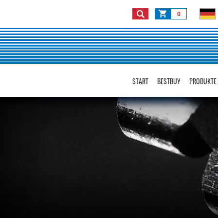
0
START
BESTBUY
PRODUKTE