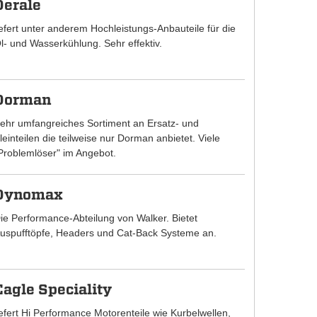
Derale
iefert unter anderem Hochleistungs-Anbauteile für die
l- und Wasserkühlung. Sehr effektiv.
Dorman
ehr umfangreiches Sortiment an Ersatz- und
leinteilen die teilweise nur Dorman anbietet. Viele
Problemlöser" im Angebot.
Dynomax
ie Performance-Abteilung von Walker. Bietet
uspufftöpfe, Headers und Cat-Back Systeme an.
Eagle Speciality
iefert Hi Performance Motorenteile wie Kurbelwellen,