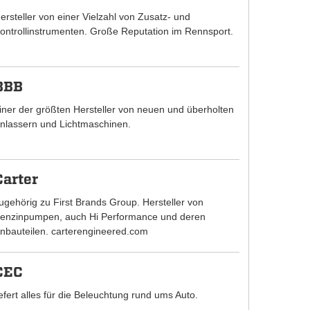
ersteller von einer Vielzahl von Zusatz- und
ontrollinstrumenten. Große Reputation im Rennsport.
BBB
iner der größten Hersteller von neuen und überholten
nlassern und Lichtmaschinen.
Carter
ugehörig zu First Brands Group. Hersteller von
enzinpumpen, auch Hi Performance und deren
nbauteilen. carterengineered.com
CEC
iefert alles für die Beleuchtung rund ums Auto.