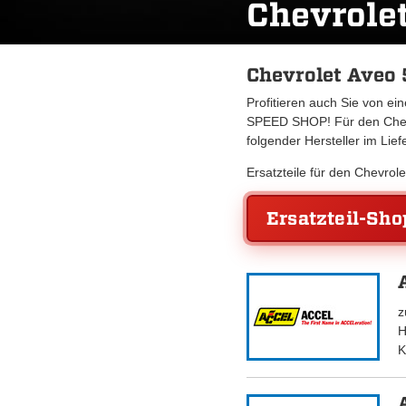
Chevrole
Chevrolet Aveo 
Profitieren auch Sie von e
SPEED SHOP! Für den Chevr
folgender Hersteller im Lie
Ersatzteile für den Chevro
Ersatzteil-Sho
z
H
K