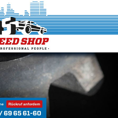
ne
Rückruf anfordern
/ 69 65 61-60