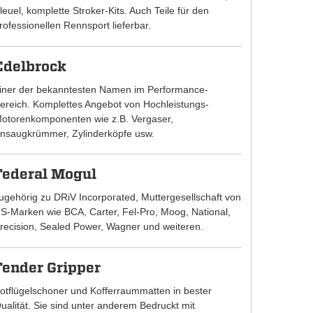
leuel, komplette Stroker-Kits. Auch Teile für den
rofessionellen Rennsport lieferbar.
Edelbrock
iner der bekanntesten Namen im Performance-
ereich. Komplettes Angebot von Hochleistungs-
otorenkomponenten wie z.B. Vergaser,
nsaugkrümmer, Zylinderköpfe usw.
Federal Mogul
ugehörig zu DRiV Incorporated, Muttergesellschaft von
S-Marken wie BCA, Carter, Fel-Pro, Moog, National,
recision, Sealed Power, Wagner und weiteren.
Fender Gripper
otflügelschoner und Kofferraummatten in bester
ualität. Sie sind unter anderem Bedruckt mit