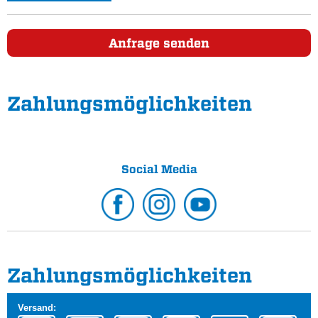
Anfrage senden
Zahlungs­möglichkeiten
Social Media
Zahlungs­möglichkeiten
Versand: