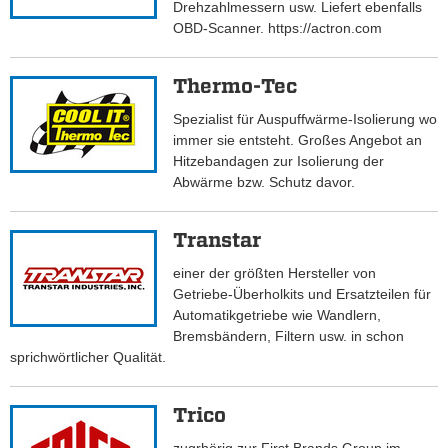
Drehzahlmessern usw. Liefert ebenfalls
OBD-Scanner. https://actron.com
Thermo-Tec
Spezialist für Auspuffwärme-Isolierung wo
immer sie entsteht. Großes Angebot an
Hitzebandagen zur Isolierung der
Abwärme bzw. Schutz davor.
Transtar
einer der größten Hersteller von
Getriebe-Überholkits und Ersatzteilen für
Automatikgetriebe wie Wandlern,
Bremsbändern, Filtern usw. in schon
sprichwörtlicher Qualität.
Trico