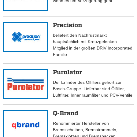
wenn es um Verzögerung geht.
Precision
beliefert den Nachrüstmarkt
hauptsächlich mit Kreuzgelenken.
Mitglied in der großen DRiV Incorporated
Familie.
Purolator
Der Erfinder des Ölfilters gehört zur
Bosch-Gruppe. Lieferbar sind Ölfilter,
Luftfilter, Innenraumfilter und PCV-Ventile.
Q-Brand
Renommierter Hersteller von
Bremsscheiben, Bremstrommeln,
Bremsklötzen und Bremsbacken.