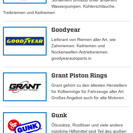
Sortiement umfasst unter anderem
Wasserpumpen, Kühlerschläuche,
Treibriemen und Keilriemen
Goodyear
Lieferant von Riemen aller Art, wie
Zahnriemen, Keilriemen und
Nockenwellen-Antriebsriemen.
goodyearautoparts.in
Grant Piston Rings
Grant gehört zu den ältesten Herstellern
für Kolbenringe für Fahrzeuge aller Art.
Großes Angebot auch für alte Motoren.
Gunk
Ölzusätze, Rostlöser und viele andere
nützliche Hilfsmittel sind Teil des großen