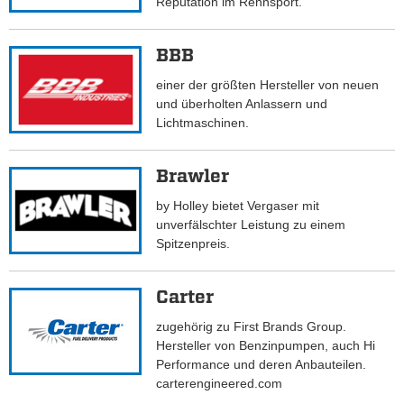
Reputation im Rennsport.
BBB
einer der größten Hersteller von neuen
und überholten Anlassern und
Lichtmaschinen.
Brawler
by Holley bietet Vergaser mit
unverfälschter Leistung zu einem
Spitzenpreis.
Carter
zugehörig zu First Brands Group.
Hersteller von Benzinpumpen, auch Hi
Performance und deren Anbauteilen.
carterengineered.com