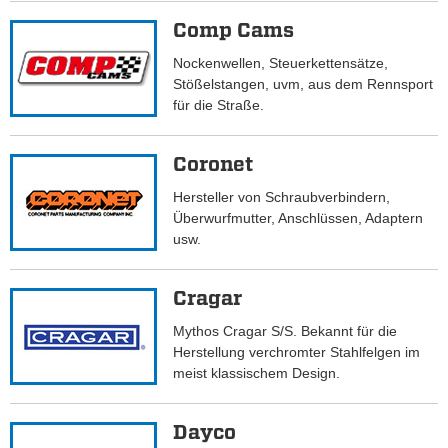
Comp Cams
Nockenwellen, Steuerkettensätze,
Stößelstangen, uvm, aus dem Rennsport
für die Straße.
Coronet
Hersteller von Schraubverbindern,
Überwurfmutter, Anschlüssen, Adaptern
usw.
Cragar
Mythos Cragar S/S. Bekannt für die
Herstellung verchromter Stahlfelgen im
meist klassischem Design.
Dayco