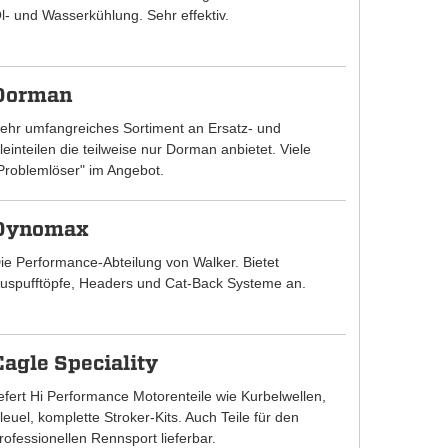
l- und Wasserkühlung. Sehr effektiv.
Dorman
ehr umfangreiches Sortiment an Ersatz- und
leinteilen die teilweise nur Dorman anbietet. Viele
Problemlöser" im Angebot.
Dynomax
ie Performance-Abteilung von Walker. Bietet
uspufftöpfe, Headers und Cat-Back Systeme an.
Eagle Speciality
iefert Hi Performance Motorenteile wie Kurbelwellen,
leuel, komplette Stroker-Kits. Auch Teile für den
rofessionellen Rennsport lieferbar.