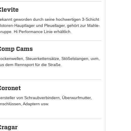
Clevite
ekannt geworden durch seine hochwertigen 3-Schicht
otoren-Hauptlager und Pleuellager, gehört zur Mahle-
ruppe. Hi Performance Linie erhältlich.
Comp Cams
ockenwellen, Steuerkettensätze, Stößelstangen, uvm,
us dem Rennsport für die Straße.
Coronet
ersteller von Schraubverbindern, Überwurfmutter,
nschlüssen, Adaptern usw.
Cragar