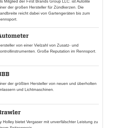
ls Mitglied der First Brands Group LLC. ist Autolite
iner der großen Hersteller für Zündkerzen. Die
andbreite reicht dabei von Gartengeräten bis zum
ennsport.
Autometer
ersteller von einer Vielzahl von Zusatz- und
ontrollinstrumenten. Große Reputation im Rennsport.
BBB
iner der größten Hersteller von neuen und überholten
nlassern und Lichtmaschinen.
Brawler
y Holley bietet Vergaser mit unverfälschter Leistung zu
inem Spitzenpreis.