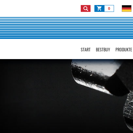
0
START
BESTBUY
PRODUKTE