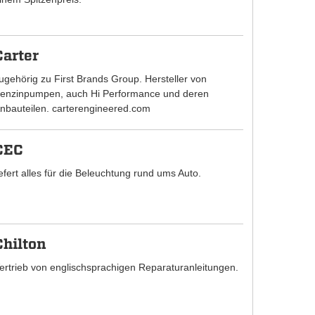
Carter
ugehörig zu First Brands Group. Hersteller von
enzinpumpen, auch Hi Performance und deren
nbauteilen. carterengineered.com
CEC
iefert alles für die Beleuchtung rund ums Auto.
Chilton
ertrieb von englischsprachigen Reparaturanleitungen.