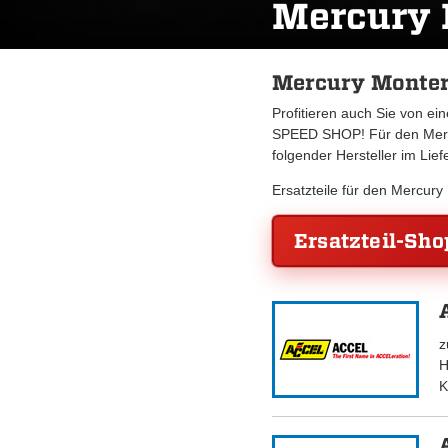
Mercury 
Mercury Montere
Profitieren auch Sie von e
SPEED SHOP! Für den Mercu
folgender Hersteller im Lie
Ersatzteile für den Mercur
Ersatzteil-Sho
z
H
K