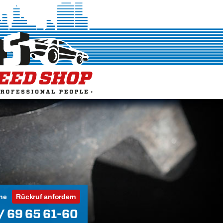
ne
Rückruf anfordern
/ 69 65 61-60