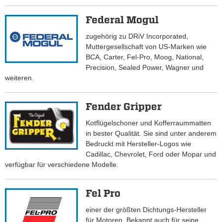
Federal Mogul
zugehörig zu DRiV Incorporated,
Muttergesellschaft von US-Marken wie
BCA, Carter, Fel-Pro, Moog, National,
Precision, Sealed Power, Wagner und
weiteren.
Fender Gripper
Kotflügelschoner und Kofferraummatten
in bester Qualität. Sie sind unter anderem
Bedruckt mit Hersteller-Logos wie
Cadillac, Chevrolet, Ford oder Mopar und
verfügbar für verschiedene Modelle.
Fel Pro
einer der größten Dichtungs-Hersteller
für Motoren. Bekannt auch für seine