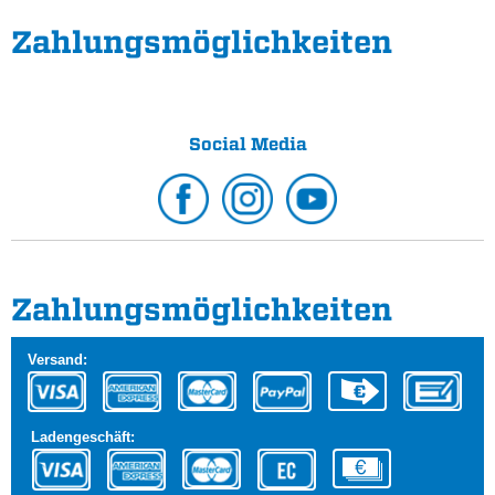
Zahlungs­möglichkeiten
Social Media
Zahlungs­möglichkeiten
Versand:
Ladengeschäft: