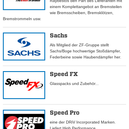
Raybestos den Part des Lieferanten mit
einem Komplettangebot an Bremsteilen
wie Bremsscheiben, Bremsklötzen,
Bremstrommeln usw.
Sachs
Als Mitglied der ZF-Gruppe stellt
Sachs/Boge hochwertige Stoßdämpfer,
Federbeine sowie Haubendämpfer her.
Speed FX
Glasspacks und Zubehör...
Speed Pro
eine der DRiV Incorporated Marken.
Liefert High Performance