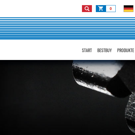
0
START
BESTBUY
PRODUKTE