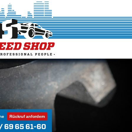
ne
Rückruf anfordern
/ 69 65 61-60