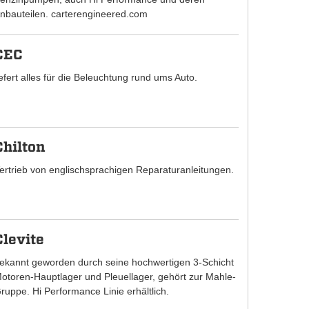
nbauteilen. carterengineered.com
CEC
iefert alles für die Beleuchtung rund ums Auto.
Chilton
ertrieb von englischsprachigen Reparaturanleitungen.
Clevite
ekannt geworden durch seine hochwertigen 3-Schicht
otoren-Hauptlager und Pleuellager, gehört zur Mahle-
ruppe. Hi Performance Linie erhältlich.