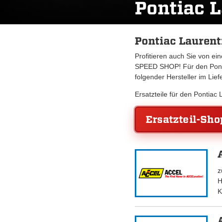
Pontiac 
Pontiac Laurent
Profitieren auch Sie von e
SPEED SHOP! Für den Ponti
folgender Hersteller im Lie
Ersatzteile für den Pontia
Ersatzteil-Sho
z
H
K