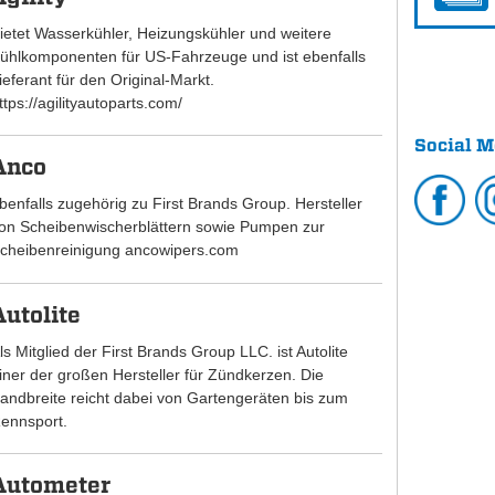
ietet Wasserkühler, Heizungskühler und weitere
ühlkomponenten für US-Fahrzeuge und ist ebenfalls
ieferant für den Original-Markt.
ttps://agilityautoparts.com/
Social M
Anco
benfalls zugehörig zu First Brands Group. Hersteller
on Scheibenwischerblättern sowie Pumpen zur
cheibenreinigung ancowipers.com
Autolite
ls Mitglied der First Brands Group LLC. ist Autolite
iner der großen Hersteller für Zündkerzen. Die
andbreite reicht dabei von Gartengeräten bis zum
ennsport.
Autometer