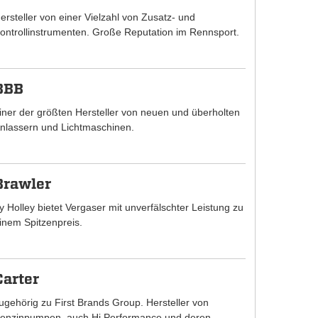
ersteller von einer Vielzahl von Zusatz- und
ontrollinstrumenten. Große Reputation im Rennsport.
BBB
iner der größten Hersteller von neuen und überholten
nlassern und Lichtmaschinen.
Brawler
y Holley bietet Vergaser mit unverfälschter Leistung zu
inem Spitzenpreis.
Carter
ugehörig zu First Brands Group. Hersteller von
enzinpumpen, auch Hi Performance und deren