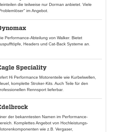
leinteilen die teilweise nur Dorman anbietet. Viele
Problemlöser" im Angebot.
Dynomax
ie Performance-Abteilung von Walker. Bietet
uspufftöpfe, Headers und Cat-Back Systeme an.
Eagle Speciality
iefert Hi Performance Motorenteile wie Kurbelwellen,
leuel, komplette Stroker-Kits. Auch Teile für den
rofessionellen Rennsport lieferbar.
Edelbrock
iner der bekanntesten Namen im Performance-
ereich. Komplettes Angebot von Hochleistungs-
otorenkomponenten wie z.B. Vergaser,