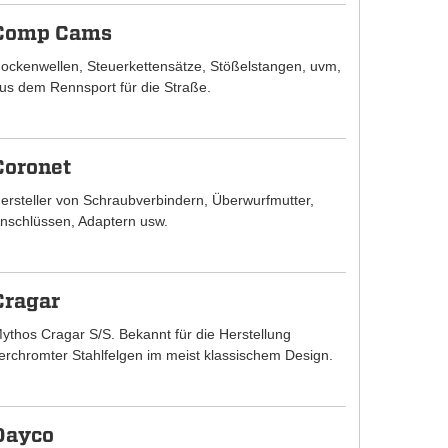
Comp Cams
ockenwellen, Steuerkettensätze, Stößelstangen, uvm,
us dem Rennsport für die Straße.
Coronet
ersteller von Schraubverbindern, Überwurfmutter,
nschlüssen, Adaptern usw.
Cragar
ythos Cragar S/S. Bekannt für die Herstellung
erchromter Stahlfelgen im meist klassischem Design.
Dayco