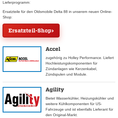
Lieferprogramm:
Ersatzteile für den Oldsmobile Delta 88 in unserem neuen Online-
Shop:
Ersatzteil-Shop
Accel
zugehörig zu Holley Performance. Liefert
Hochleistungskomponenten für
Zündanlagen wie Kerzenkabel,
Zündspulen und Module.
Agility
Bietet Wasserkühler, Heizungskühler und
weitere Kühlkomponenten für US-
Fahrzeuge und ist ebenfalls Lieferant für
den Original-Markt.