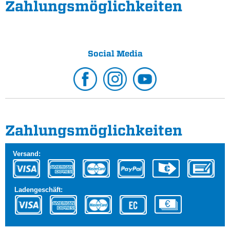
Zahlungs­möglichkeiten
Social Media
Zahlungs­möglichkeiten
Versand:
Ladengeschäft: