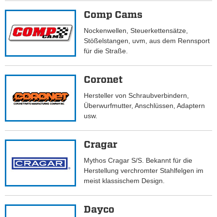
Comp Cams
Nockenwellen, Steuerkettensätze,
Stößelstangen, uvm, aus dem Rennsport
für die Straße.
Coronet
Hersteller von Schraubverbindern,
Überwurfmutter, Anschlüssen, Adaptern
usw.
Cragar
Mythos Cragar S/S. Bekannt für die
Herstellung verchromter Stahlfelgen im
meist klassischem Design.
Dayco