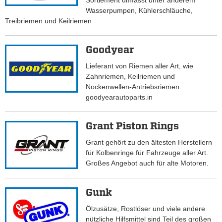
Sortiement umfasst unter anderem
Wasserpumpen, Kühlerschläuche,
Treibriemen und Keilriemen
Goodyear
Lieferant von Riemen aller Art, wie
Zahnriemen, Keilriemen und
Nockenwellen-Antriebsriemen.
goodyearautoparts.in
Grant Piston Rings
Grant gehört zu den ältesten Herstellern
für Kolbenringe für Fahrzeuge aller Art.
Großes Angebot auch für alte Motoren.
Gunk
Ölzusätze, Rostlöser und viele andere
nützliche Hilfsmittel sind Teil des großen