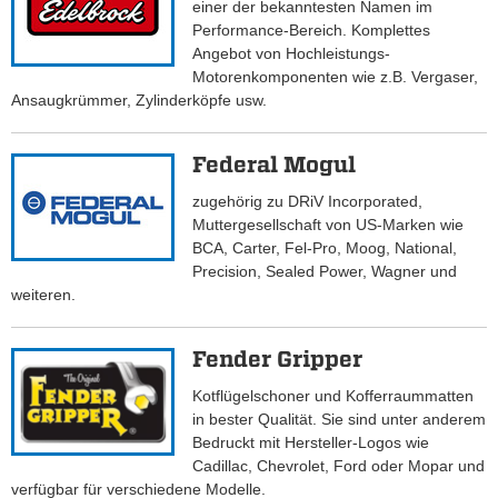
einer der bekanntesten Namen im
Performance-Bereich. Komplettes
Angebot von Hochleistungs-
Motorenkomponenten wie z.B. Vergaser,
Ansaugkrümmer, Zylinderköpfe usw.
Federal Mogul
zugehörig zu DRiV Incorporated,
Muttergesellschaft von US-Marken wie
BCA, Carter, Fel-Pro, Moog, National,
Precision, Sealed Power, Wagner und
weiteren.
Fender Gripper
Kotflügelschoner und Kofferraummatten
in bester Qualität. Sie sind unter anderem
Bedruckt mit Hersteller-Logos wie
Cadillac, Chevrolet, Ford oder Mopar und
verfügbar für verschiedene Modelle.