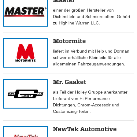
Master
einer der großen Hersteller von
Dichtmitteln und Schmierstoffen. Gehört
zu Highline Warren LLC.
Motormite
liefert im Verbund mit Help und Dorman
schwer erhältliche Kleinteile für alle
allgemeinen Fahrzeuganwendungen.
Mr. Gasket
als Teil der Holley Gruppe anerkannter
Lieferant von Hi Performance
Dichtungen, Chrom-Accessoir und
Customizing-Teilen.
NewTek Automotive