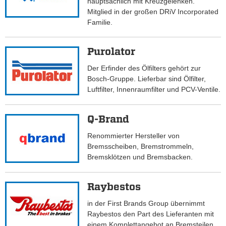
hauptsächlich mit Kreuzgelenken.
Mitglied in der großen DRiV Incorporated
Familie.
Purolator
Der Erfinder des Ölfilters gehört zur
Bosch-Gruppe. Lieferbar sind Ölfilter,
Luftfilter, Innenraumfilter und PCV-Ventile.
Q-Brand
Renommierter Hersteller von
Bremsscheiben, Bremstrommeln,
Bremsklötzen und Bremsbacken.
Raybestos
in der First Brands Group übernimmt
Raybestos den Part des Lieferanten mit
einem Komplettangebot an Bremsteilen