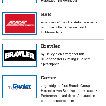
Reputation im Rennsport.
BBB
einer der größten Hersteller von neuen
und überholten Anlassern und
Lichtmaschinen.
Brawler
by Holley bietet Vergaser mit
unverfälschter Leistung zu einem
Spitzenpreis.
Carter
zugehörig zu First Brands Group.
Hersteller von Benzinpumpen, auch Hi
Performance und deren Anbauteilen.
carterengineered.com