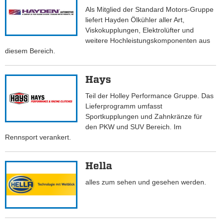
Als Mitglied der Standard Motors-Gruppe
liefert Hayden Ölkühler aller Art,
Viskokupplungen, Elektrolüfter und
weitere Hochleistungskomponenten aus
diesem Bereich.
Hays
Teil der Holley Performance Gruppe. Das
Lieferprogramm umfasst
Sportkupplungen und Zahnkränze für
den PKW und SUV Bereich. Im
Rennsport verankert.
Hella
alles zum sehen und gesehen werden.