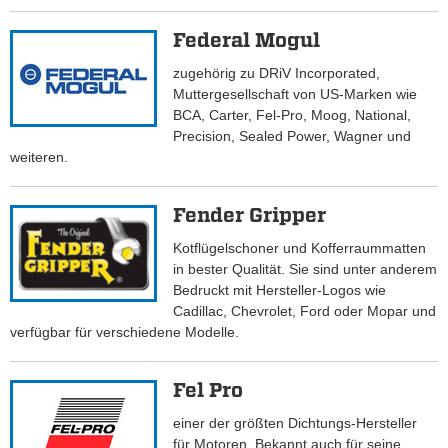
Federal Mogul
zugehörig zu DRiV Incorporated,
Muttergesellschaft von US-Marken wie
BCA, Carter, Fel-Pro, Moog, National,
Precision, Sealed Power, Wagner und
weiteren.
Fender Gripper
Kotflügelschoner und Kofferraummatten
in bester Qualität. Sie sind unter anderem
Bedruckt mit Hersteller-Logos wie
Cadillac, Chevrolet, Ford oder Mopar und
verfügbar für verschiedene Modelle.
Fel Pro
einer der größten Dichtungs-Hersteller
für Motoren. Bekannt auch für seine