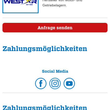
Hersteller von Motor- und
Getriebelagern.
Anfrage senden
Zahlungs­möglichkeiten
Social Media
Zahlungs­möglichkeiten