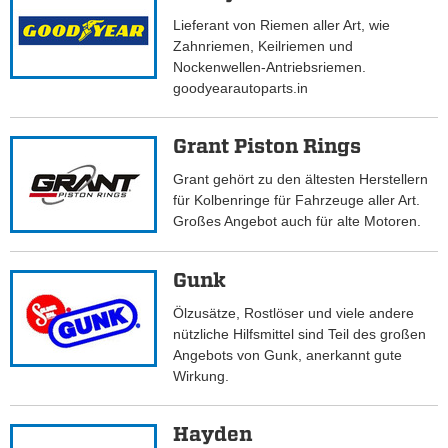
Lieferant von Riemen aller Art, wie
Zahnriemen, Keilriemen und
Nockenwellen-Antriebsriemen.
goodyearautoparts.in
Grant Piston Rings
Grant gehört zu den ältesten Herstellern
für Kolbenringe für Fahrzeuge aller Art.
Großes Angebot auch für alte Motoren.
Gunk
Ölzusätze, Rostlöser und viele andere
nützliche Hilfsmittel sind Teil des großen
Angebots von Gunk, anerkannt gute
Wirkung.
Hayden