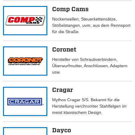
Comp Cams
Nockenwellen, Steuerkettensätze,
Stößelstangen, uvm, aus dem Rennsport
für die Straße.
Coronet
Hersteller von Schraubverbindern,
Überwurfmutter, Anschlüssen, Adaptern
usw.
Cragar
Mythos Cragar S/S. Bekannt für die
Herstellung verchromter Stahlfelgen im
meist klassischem Design.
Dayco