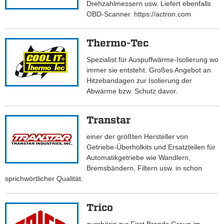
Drehzahlmessern usw. Liefert ebenfalls
OBD-Scanner. https://actron.com
Thermo-Tec
Spezialist für Auspuffwärme-Isolierung wo
immer sie entsteht. Großes Angebot an
Hitzebandagen zur Isolierung der
Abwärme bzw. Schutz davor.
Transtar
einer der größten Hersteller von
Getriebe-Überholkits und Ersatzteilen für
Automatikgetriebe wie Wandlern,
Bremsbändern, Filtern usw. in schon
sprichwörtlicher Qualität.
Trico