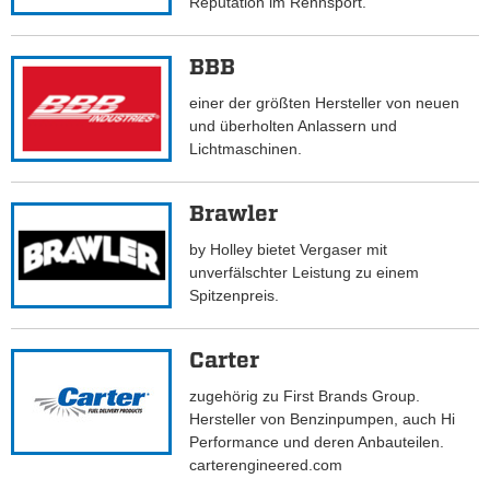
Reputation im Rennsport.
BBB
einer der größten Hersteller von neuen
und überholten Anlassern und
Lichtmaschinen.
Brawler
by Holley bietet Vergaser mit
unverfälschter Leistung zu einem
Spitzenpreis.
Carter
zugehörig zu First Brands Group.
Hersteller von Benzinpumpen, auch Hi
Performance und deren Anbauteilen.
carterengineered.com