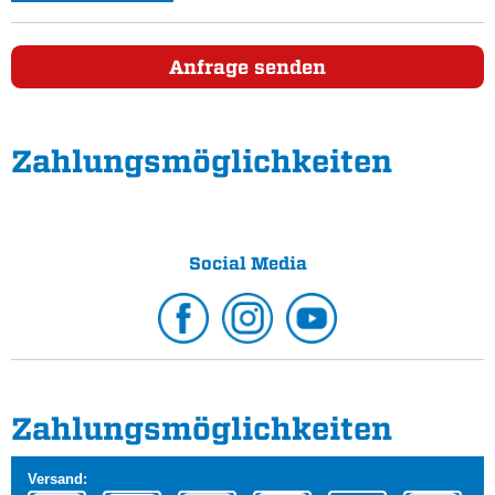
Anfrage senden
Zahlungs­möglichkeiten
Social Media
Zahlungs­möglichkeiten
Versand: