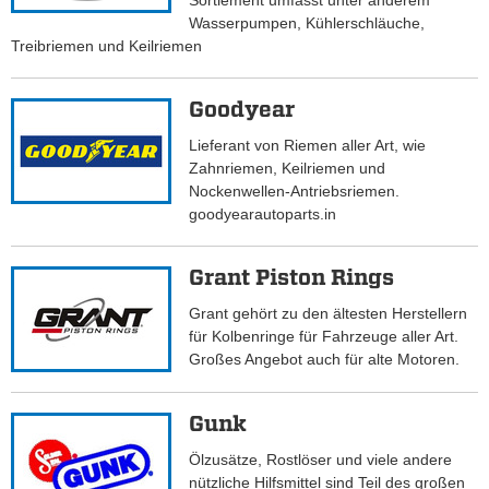
Sortiement umfasst unter anderem
Wasserpumpen, Kühlerschläuche,
Treibriemen und Keilriemen
Goodyear
Lieferant von Riemen aller Art, wie
Zahnriemen, Keilriemen und
Nockenwellen-Antriebsriemen.
goodyearautoparts.in
Grant Piston Rings
Grant gehört zu den ältesten Herstellern
für Kolbenringe für Fahrzeuge aller Art.
Großes Angebot auch für alte Motoren.
Gunk
Ölzusätze, Rostlöser und viele andere
nützliche Hilfsmittel sind Teil des großen