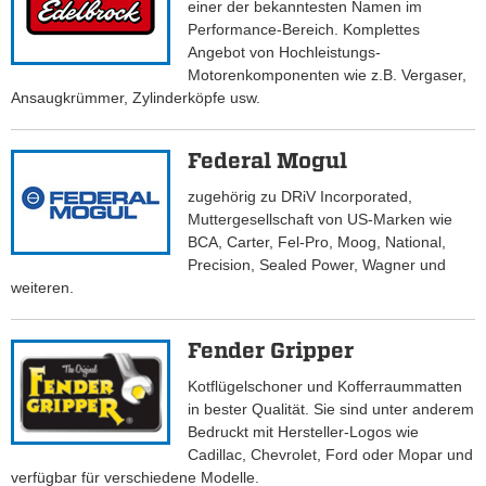
einer der bekanntesten Namen im
Performance-Bereich. Komplettes
Angebot von Hochleistungs-
Motorenkomponenten wie z.B. Vergaser,
Ansaugkrümmer, Zylinderköpfe usw.
Federal Mogul
zugehörig zu DRiV Incorporated,
Muttergesellschaft von US-Marken wie
BCA, Carter, Fel-Pro, Moog, National,
Precision, Sealed Power, Wagner und
weiteren.
Fender Gripper
Kotflügelschoner und Kofferraummatten
in bester Qualität. Sie sind unter anderem
Bedruckt mit Hersteller-Logos wie
Cadillac, Chevrolet, Ford oder Mopar und
verfügbar für verschiedene Modelle.