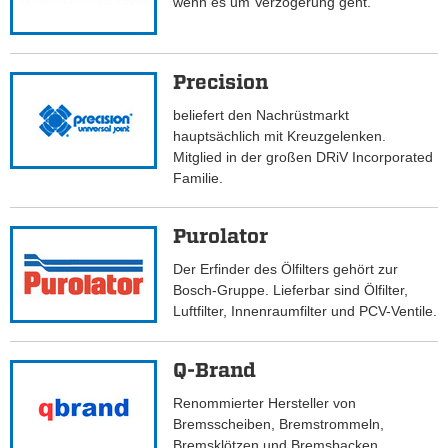
wenn es um Verzögerung geht.
Precision
beliefert den Nachrüstmarkt
hauptsächlich mit Kreuzgelenken.
Mitglied in der großen DRiV Incorporated
Familie.
Purolator
Der Erfinder des Ölfilters gehört zur
Bosch-Gruppe. Lieferbar sind Ölfilter,
Luftfilter, Innenraumfilter und PCV-Ventile.
Q-Brand
Renommierter Hersteller von
Bremsscheiben, Bremstrommeln,
Bremsklötzen und Bremsbacken.