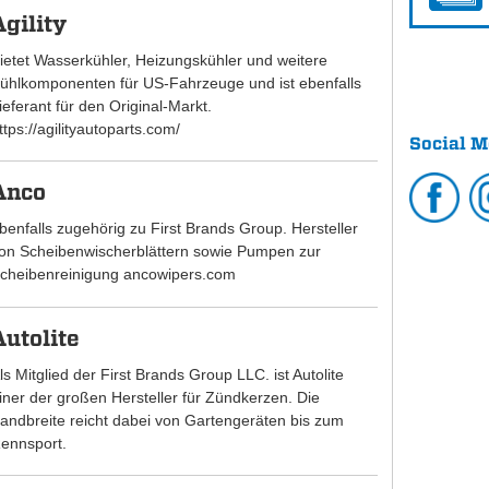
Agility
ietet Wasserkühler, Heizungskühler und weitere
ühlkomponenten für US-Fahrzeuge und ist ebenfalls
ieferant für den Original-Markt.
ttps://agilityautoparts.com/
Social M
Anco
benfalls zugehörig zu First Brands Group. Hersteller
on Scheibenwischerblättern sowie Pumpen zur
cheibenreinigung ancowipers.com
Autolite
ls Mitglied der First Brands Group LLC. ist Autolite
iner der großen Hersteller für Zündkerzen. Die
andbreite reicht dabei von Gartengeräten bis zum
ennsport.