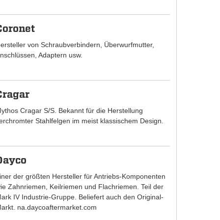
Coronet
ersteller von Schraubverbindern, Überwurfmutter,
nschlüssen, Adaptern usw.
Cragar
ythos Cragar S/S. Bekannt für die Herstellung
erchromter Stahlfelgen im meist klassischem Design.
Dayco
iner der größten Hersteller für Antriebs-Komponenten
ie Zahnriemen, Keilriemen und Flachriemen. Teil der
ark IV Industrie-Gruppe. Beliefert auch den Original-
arkt. na.daycoaftermarket.com