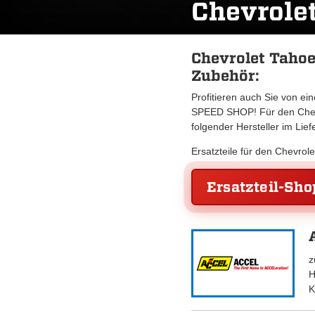
Chevrole
Chevrolet Tahoe
Zubehör:
Profitieren auch Sie von e
SPEED SHOP! Für den Chevr
folgender Hersteller im Lie
Ersatzteile für den Chevro
Ersatzteil-Sho
z
H
K