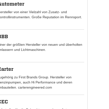
Autometer
ersteller von einer Vielzahl von Zusatz- und
ontrollinstrumenten. Große Reputation im Rennsport.
BBB
iner der größten Hersteller von neuen und überholten
nlassern und Lichtmaschinen.
Carter
ugehörig zu First Brands Group. Hersteller von
enzinpumpen, auch Hi Performance und deren
nbauteilen. carterengineered.com
CEC