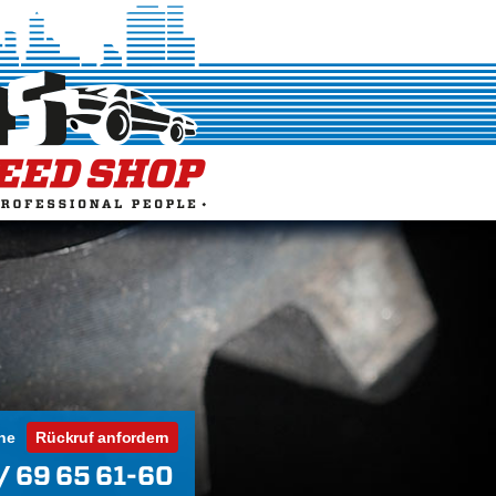
ne
Rückruf anfordern
/ 69 65 61-60