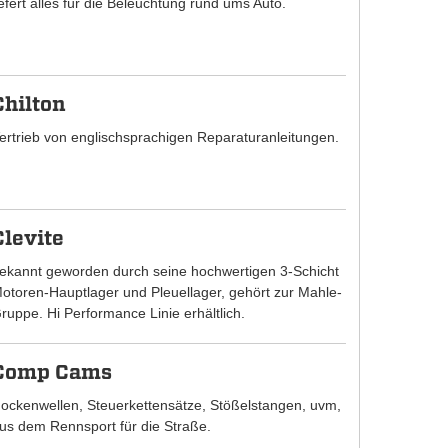
iefert alles für die Beleuchtung rund ums Auto.
Chilton
ertrieb von englischsprachigen Reparaturanleitungen.
Clevite
ekannt geworden durch seine hochwertigen 3-Schicht
otoren-Hauptlager und Pleuellager, gehört zur Mahle-
ruppe. Hi Performance Linie erhältlich.
Comp Cams
ockenwellen, Steuerkettensätze, Stößelstangen, uvm,
us dem Rennsport für die Straße.