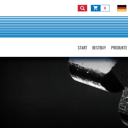
0
START
BESTBUY
PRODUKTE