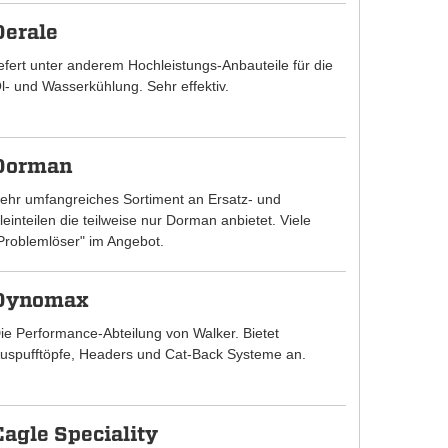
Derale
iefert unter anderem Hochleistungs-Anbauteile für die
l- und Wasserkühlung. Sehr effektiv.
Dorman
ehr umfangreiches Sortiment an Ersatz- und
leinteilen die teilweise nur Dorman anbietet. Viele
Problemlöser" im Angebot.
Dynomax
ie Performance-Abteilung von Walker. Bietet
uspufftöpfe, Headers und Cat-Back Systeme an.
Eagle Speciality