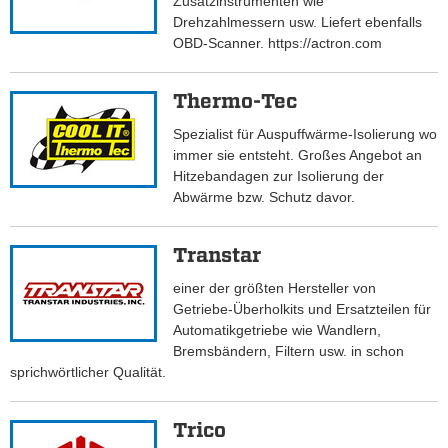
Zusatzinstrumenten wie
Drehzahlmessern usw. Liefert ebenfalls
OBD-Scanner. https://actron.com
Thermo-Tec
Spezialist für Auspuffwärme-Isolierung wo
immer sie entsteht. Großes Angebot an
Hitzebandagen zur Isolierung der
Abwärme bzw. Schutz davor.
Transtar
einer der größten Hersteller von
Getriebe-Überholkits und Ersatzteilen für
Automatikgetriebe wie Wandlern,
Bremsbändern, Filtern usw. in schon
sprichwörtlicher Qualität.
Trico