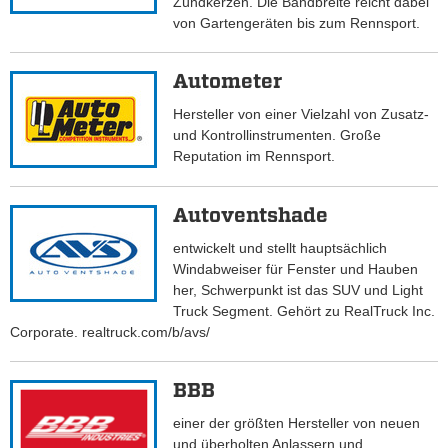
Zündkerzen. Die Bandbreite reicht dabei
von Gartengeräten bis zum Rennsport.
Autometer
Hersteller von einer Vielzahl von Zusatz-
und Kontrollinstrumenten. Große
Reputation im Rennsport.
Autoventshade
entwickelt und stellt hauptsächlich
Windabweiser für Fenster und Hauben
her, Schwerpunkt ist das SUV und Light
Truck Segment. Gehört zu RealTruck Inc.
Corporate. realtruck.com/b/avs/
BBB
einer der größten Hersteller von neuen
und überholten Anlassern und