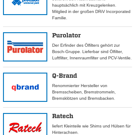
hauptsächlich mit Kreuzgelenken.
Mitglied in der großen DRiV Incorporated
Familie.
Purolator
Der Erfinder des Ölfilters gehört zur
Bosch-Gruppe. Lieferbar sind Ölfilter,
Luftfilter, Innenraumfilter und PCV-Ventile.
Q-Brand
Renommierter Hersteller von
Bremsscheiben, Bremstrommeln,
Bremsklötzen und Bremsbacken.
Ratech
liefert Kleinteile wie Shims und Hülsen für
Hinterachsen.