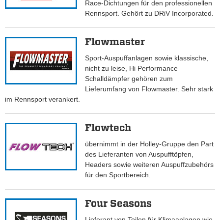
Race-Dichtungen für den professionellen
Rennsport. Gehört zu DRiV Incorporated.
Flowmaster
Sport-Auspuffanlagen sowie klassische,
nicht zu leise, Hi Performance
Schalldämpfer gehören zum
Lieferumfang von Flowmaster. Sehr stark
im Rennsport verankert.
Flowtech
übernimmt in der Holley-Gruppe den Part
des Lieferanten von Auspufftöpfen,
Headers sowie weiteren Auspuffzubehörs
für den Sportbereich.
Four Seasons
Lieferant von Teilen für Klimaanlagen wie