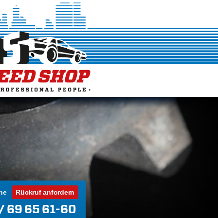
ne
Rückruf anfordern
/ 69 65 61-60