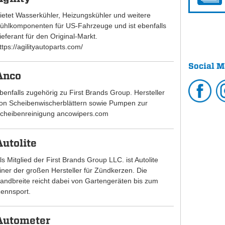
ietet Wasserkühler, Heizungskühler und weitere
ühlkomponenten für US-Fahrzeuge und ist ebenfalls
ieferant für den Original-Markt.
ttps://agilityautoparts.com/
Social M
Anco
benfalls zugehörig zu First Brands Group. Hersteller
on Scheibenwischerblättern sowie Pumpen zur
cheibenreinigung ancowipers.com
Autolite
ls Mitglied der First Brands Group LLC. ist Autolite
iner der großen Hersteller für Zündkerzen. Die
andbreite reicht dabei von Gartengeräten bis zum
ennsport.
Autometer