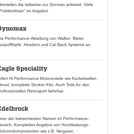
leinteilen die teilweise nur Dorman anbietet. Viele
Problemlöser" im Angebot.
Dynomax
ie Performance-Abteilung von Walker. Bietet
uspufftöpfe, Headers und Cat-Back Systeme an.
Eagle Speciality
iefert Hi Performance Motorenteile wie Kurbelwellen,
leuel, komplette Stroker-Kits. Auch Teile für den
rofessionellen Rennsport lieferbar.
Edelbrock
iner der bekanntesten Namen im Performance-
ereich. Komplettes Angebot von Hochleistungs-
otorenkomponenten wie z.B. Vergaser,