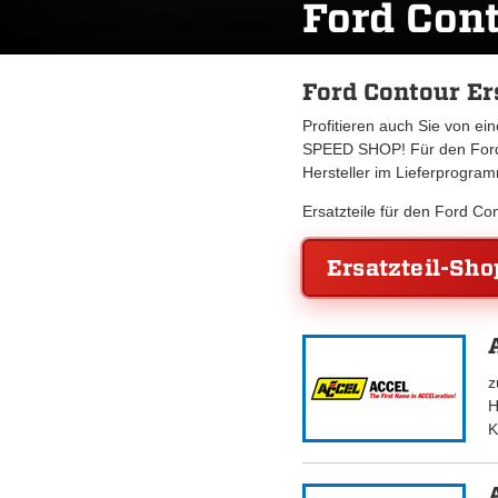
Ford Con
Ford Contour Er
Profitieren auch Sie von e
SPEED SHOP! Für den Ford 
Hersteller im Lieferprogra
Ersatzteile für den Ford C
Ersatzteil-Sho
z
H
K