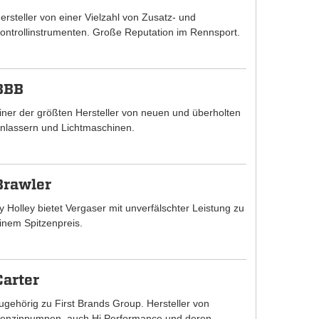
ersteller von einer Vielzahl von Zusatz- und
ontrollinstrumenten. Große Reputation im Rennsport.
BBB
iner der größten Hersteller von neuen und überholten
nlassern und Lichtmaschinen.
Brawler
y Holley bietet Vergaser mit unverfälschter Leistung zu
inem Spitzenpreis.
Carter
ugehörig zu First Brands Group. Hersteller von
enzinpumpen, auch Hi Performance und deren