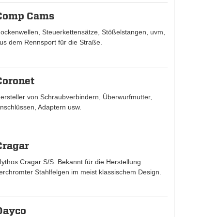
Comp Cams
ockenwellen, Steuerkettensätze, Stößelstangen, uvm,
us dem Rennsport für die Straße.
Coronet
ersteller von Schraubverbindern, Überwurfmutter,
nschlüssen, Adaptern usw.
Cragar
ythos Cragar S/S. Bekannt für die Herstellung
erchromter Stahlfelgen im meist klassischem Design.
Dayco