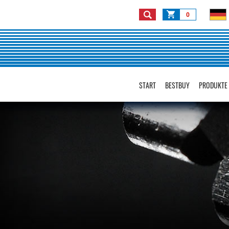
0
START
BESTBUY
PRODUKTE