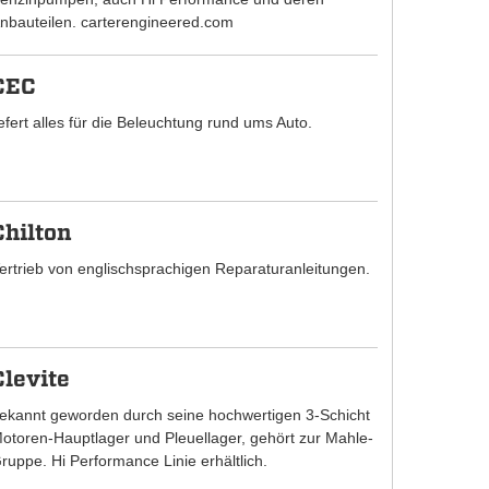
nbauteilen. carterengineered.com
CEC
iefert alles für die Beleuchtung rund ums Auto.
Chilton
ertrieb von englischsprachigen Reparaturanleitungen.
Clevite
ekannt geworden durch seine hochwertigen 3-Schicht
otoren-Hauptlager und Pleuellager, gehört zur Mahle-
ruppe. Hi Performance Linie erhältlich.