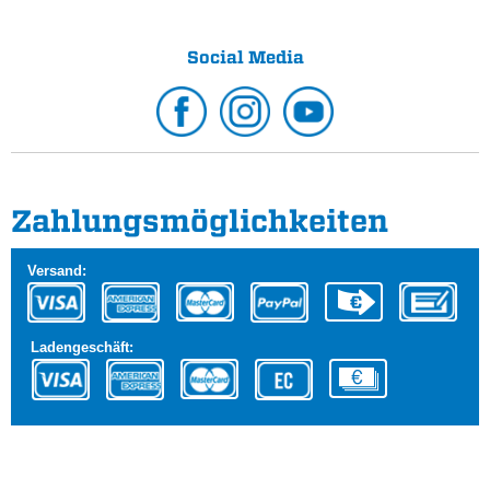
Social Media
Zahlungs­möglichkeiten
Versand:
Ladengeschäft: