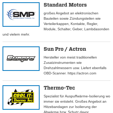
Standard Motors
großes Angebot an elektronischen
Bauteilen sowie Zündungsteilen wie
Verteilerkappen, Kontakte, Regler,
Module, Schalter, Geber, Lambdasonden
und vielem mehr.
Sun Pro / Actron
Hersteller von meist traditionellen
Zusatzinstrumenten wie
Drehzahlmessern usw. Liefert ebenfalls
OBD-Scanner. https://actron.com
Thermo-Tec
Spezialist für Auspuffwärme-Isolierung wo
immer sie entsteht. Großes Angebot an
Hitzebandagen zur Isolierung der
Abwärme bzw. Schutz davor.