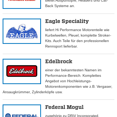
Bietet Auspufftöpfe, Headers und Cat-
Back Systeme an.
Eagle Speciality
liefert Hi Performance Motorenteile wie
Kurbelwellen, Pleuel, komplette Stroker-
Kits. Auch Teile für den professionellen
Rennsport lieferbar.
Edelbrock
einer der bekanntesten Namen im
Performance-Bereich. Komplettes
Angebot von Hochleistungs-
Motorenkomponenten wie z.B. Vergaser,
Ansaugkrümmer, Zylinderköpfe usw.
Federal Mogul
zugehörig zu DRiV Incorporated,