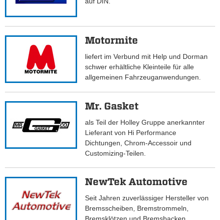
auf DIN.
Motormite
liefert im Verbund mit Help und Dorman
schwer erhältliche Kleinteile für alle
allgemeinen Fahrzeuganwendungen.
Mr. Gasket
als Teil der Holley Gruppe anerkannter
Lieferant von Hi Performance
Dichtungen, Chrom-Accessoir und
Customizing-Teilen.
NewTek Automotive
Seit Jahren zuverlässiger Hersteller von
Bremsscheiben, Bremstrommeln,
Bremsklötzen und Bremsbacken.