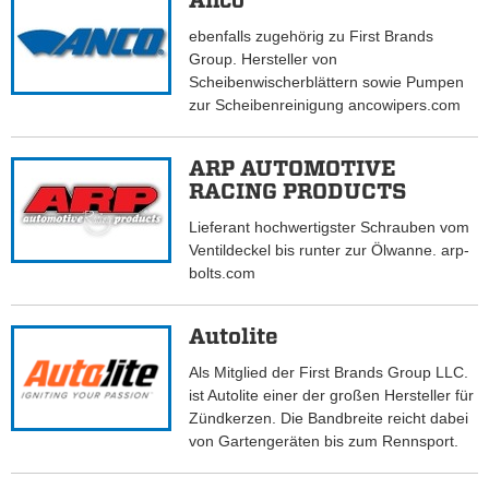
Anco
ebenfalls zugehörig zu First Brands
Group. Hersteller von
Scheibenwischerblättern sowie Pumpen
zur Scheibenreinigung ancowipers.com
ARP AUTOMOTIVE
RACING PRODUCTS
Lieferant hochwertigster Schrauben vom
Ventildeckel bis runter zur Ölwanne. arp-
bolts.com
Autolite
Als Mitglied der First Brands Group LLC.
ist Autolite einer der großen Hersteller für
Zündkerzen. Die Bandbreite reicht dabei
von Gartengeräten bis zum Rennsport.