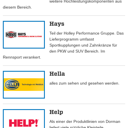
weitere Hochleistungskomponenten aus
diesem Bereich.
Hays
Teil der Holley Performance Gruppe. Das
Lieferprogramm umfasst
Sportkupplungen und Zahnkränze für
den PKW und SUV Bereich. Im
Rennsport verankert.
Hella
alles zum sehen und gesehen werden.
Help
Als einer der Produktlinien von Dorman
liefert viele nützliche Kleinteile