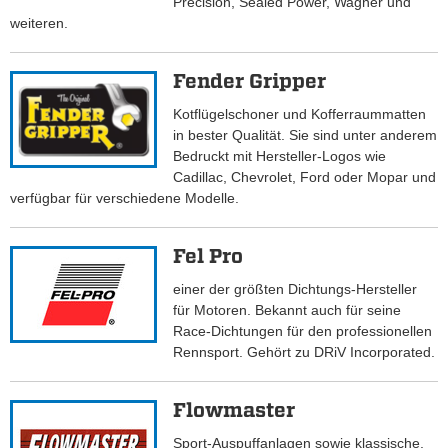
Precision, Sealed Power, Wagner und
weiteren.
Fender Gripper
Kotflügelschoner und Kofferraummatten
in bester Qualität. Sie sind unter anderem
Bedruckt mit Hersteller-Logos wie
Cadillac, Chevrolet, Ford oder Mopar und
verfügbar für verschiedene Modelle.
Fel Pro
einer der größten Dichtungs-Hersteller
für Motoren. Bekannt auch für seine
Race-Dichtungen für den professionellen
Rennsport. Gehört zu DRiV Incorporated.
Flowmaster
Sport-Auspuffanlagen sowie klassische,