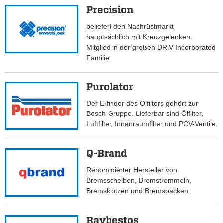
Precision
beliefert den Nachrüstmarkt
hauptsächlich mit Kreuzgelenken.
Mitglied in der großen DRiV Incorporated
Familie.
Purolator
Der Erfinder des Ölfilters gehört zur
Bosch-Gruppe. Lieferbar sind Ölfilter,
Luftfilter, Innenraumfilter und PCV-Ventile.
Q-Brand
Renommierter Hersteller von
Bremsscheiben, Bremstrommeln,
Bremsklötzen und Bremsbacken.
Raybestos