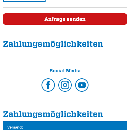
Anfrage senden
Zahlungs­möglichkeiten
Social Media
Zahlungs­möglichkeiten
Versand: