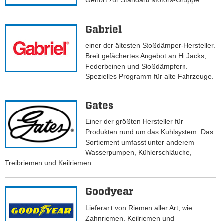
Gehört zur Standard Motors-Gruppe.
Gabriel
einer der ältesten Stoßdämper-Hersteller.
Breit gefächertes Angebot an Hi Jacks,
Federbeinen und Stoßdämpfern.
Spezielles Programm für alte Fahrzeuge.
Gates
Einer der größten Hersteller für
Produkten rund um das Kuhlsystem. Das
Sortiement umfasst unter anderem
Wasserpumpen, Kühlerschläuche,
Treibriemen und Keilriemen
Goodyear
Lieferant von Riemen aller Art, wie
Zahnriemen, Keilriemen und