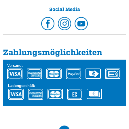
Social Media
Zahlungs­möglichkeiten
Versand:
Ladengeschäft: