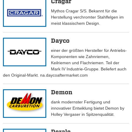
Cragar
Mythos Cragar S/S. Bekannt für die
Herstellung verchromter Stahlfelgen im
meist klassischem Design.
Dayco
einer der größten Hersteller für Antriebs-
Komponenten wie Zahnriemen,
Keilriemen und Flachriemen. Teil der
Mark IV Industrie-Gruppe. Beliefert auch
den Original-Markt. na.daycoaftermarket.com
Demon
dank modernster Fertigung und
innovativer Entwiklung bietet Demon by
Holley Vergaser in Spitzenqualität.
Derale