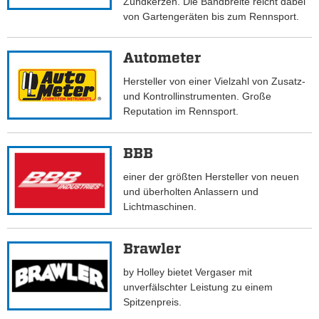
Zündkerzen. Die Bandbreite reicht dabei
von Gartengeräten bis zum Rennsport.
Autometer
Hersteller von einer Vielzahl von Zusatz-
und Kontrollinstrumenten. Große
Reputation im Rennsport.
BBB
einer der größten Hersteller von neuen
und überholten Anlassern und
Lichtmaschinen.
Brawler
by Holley bietet Vergaser mit
unverfälschter Leistung zu einem
Spitzenpreis.