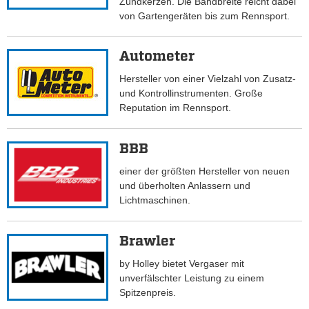
Zündkerzen. Die Bandbreite reicht dabei
von Gartengeräten bis zum Rennsport.
Autometer
Hersteller von einer Vielzahl von Zusatz-
und Kontrollinstrumenten. Große
Reputation im Rennsport.
BBB
einer der größten Hersteller von neuen
und überholten Anlassern und
Lichtmaschinen.
Brawler
by Holley bietet Vergaser mit
unverfälschter Leistung zu einem
Spitzenpreis.