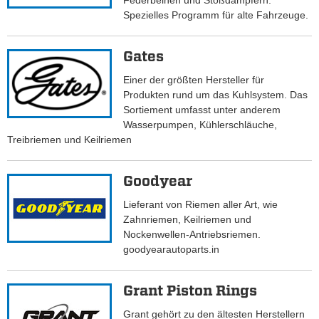
Federbeinen und Stoßdämpfern.
Spezielles Programm für alte Fahrzeuge.
Gates
Einer der größten Hersteller für
Produkten rund um das Kuhlsystem. Das
Sortiement umfasst unter anderem
Wasserpumpen, Kühlerschläuche,
Treibriemen und Keilriemen
Goodyear
Lieferant von Riemen aller Art, wie
Zahnriemen, Keilriemen und
Nockenwellen-Antriebsriemen.
goodyearautoparts.in
Grant Piston Rings
Grant gehört zu den ältesten Herstellern