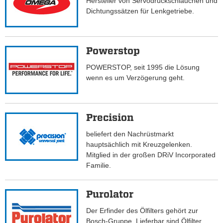
Hersteller von Servodruckschläuchen und
Dichtungssätzen für Lenkgetriebe.
Powerstop
POWERSTOP, seit 1995 die Lösung
wenn es um Verzögerung geht.
Precision
beliefert den Nachrüstmarkt
hauptsächlich mit Kreuzgelenken.
Mitglied in der großen DRiV Incorporated
Familie.
Purolator
Der Erfinder des Ölfilters gehört zur
Bosch-Gruppe. Lieferbar sind Ölfilter,