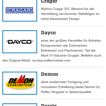
Cragar
Mythos Cragar S/S. Bekannt für die
Herstellung verchromter Stahlfelgen im
meist klassischem Design.
Dayco
einer der größten Hersteller für Antriebs-
Komponenten wie Zahnriemen,
Keilriemen und Flachriemen. Teil der
Mark IV Industrie-Gruppe. Beliefert auch
den Original-Markt. na.daycoaftermarket.com
Demon
dank modernster Fertigung und
innovativer Entwiklung bietet Demon by
Holley Vergaser in Spitzenqualität.
Derale