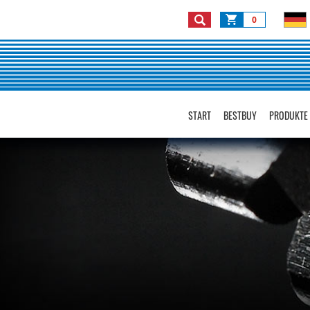
0
START
BESTBUY
PRODUKTE