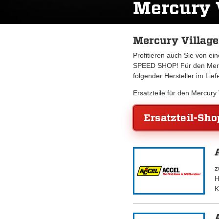
Mercury 
Mercury Village
Profitieren auch Sie von e
SPEED SHOP! Für den Mercu
folgender Hersteller im Lie
Ersatzteile für den Mercury
Ersatzteil-Sho
z
H
K