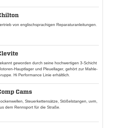
Chilton
ertrieb von englischsprachigen Reparaturanleitungen.
Clevite
ekannt geworden durch seine hochwertigen 3-Schicht
otoren-Hauptlager und Pleuellager, gehört zur Mahle-
ruppe. Hi Performance Linie erhältlich.
Comp Cams
ockenwellen, Steuerkettensätze, Stößelstangen, uvm,
us dem Rennsport für die Straße.