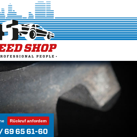
ne
Rückruf anfordern
/ 69 65 61-60