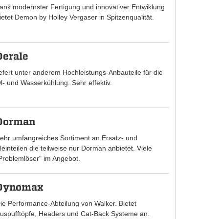
ank modernster Fertigung und innovativer Entwiklung
ietet Demon by Holley Vergaser in Spitzenqualität.
Derale
iefert unter anderem Hochleistungs-Anbauteile für die
l- und Wasserkühlung. Sehr effektiv.
Dorman
ehr umfangreiches Sortiment an Ersatz- und
leinteilen die teilweise nur Dorman anbietet. Viele
Problemlöser" im Angebot.
Dynomax
ie Performance-Abteilung von Walker. Bietet
uspufftöpfe, Headers und Cat-Back Systeme an.