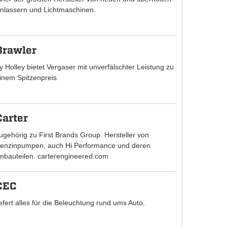
nlassern und Lichtmaschinen.
Brawler
y Holley bietet Vergaser mit unverfälschter Leistung zu
inem Spitzenpreis.
Carter
ugehörig zu First Brands Group. Hersteller von
enzinpumpen, auch Hi Performance und deren
nbauteilen. carterengineered.com
CEC
iefert alles für die Beleuchtung rund ums Auto.