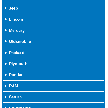
Jeep
Lincoln
Mercury
Oldsmobile
Packard
Plymouth
Pontiac
RAM
Saturn