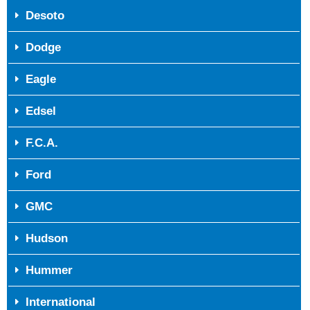
Desoto
Dodge
Eagle
Edsel
F.C.A.
Ford
GMC
Hudson
Hummer
International