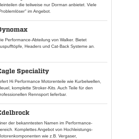
leinteilen die teilweise nur Dorman anbietet. Viele
Problemlöser" im Angebot.
Dynomax
ie Performance-Abteilung von Walker. Bietet
uspufftöpfe, Headers und Cat-Back Systeme an.
Eagle Speciality
iefert Hi Performance Motorenteile wie Kurbelwellen,
leuel, komplette Stroker-Kits. Auch Teile für den
rofessionellen Rennsport lieferbar.
Edelbrock
iner der bekanntesten Namen im Performance-
ereich. Komplettes Angebot von Hochleistungs-
otorenkomponenten wie z.B. Vergaser,