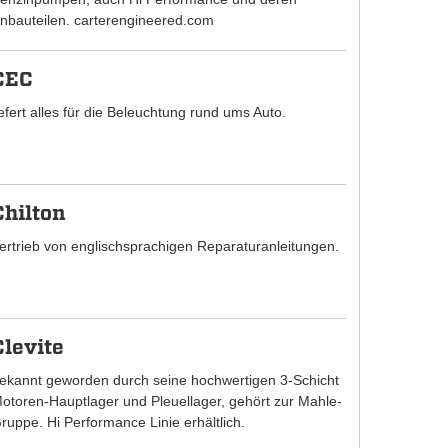
nbauteilen. carterengineered.com
CEC
iefert alles für die Beleuchtung rund ums Auto.
Chilton
ertrieb von englischsprachigen Reparaturanleitungen.
Clevite
ekannt geworden durch seine hochwertigen 3-Schicht
otoren-Hauptlager und Pleuellager, gehört zur Mahle-
ruppe. Hi Performance Linie erhältlich.