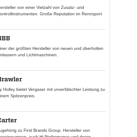
ersteller von einer Vielzahl von Zusatz- und
ontrollinstrumenten. Große Reputation im Rennsport.
BBB
iner der größten Hersteller von neuen und überholten
nlassern und Lichtmaschinen.
Brawler
y Holley bietet Vergaser mit unverfälschter Leistung zu
inem Spitzenpreis.
Carter
ugehörig zu First Brands Group. Hersteller von
enzinpumpen, auch Hi Performance und deren