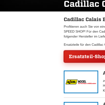
Cadillac 
Cadillac Calais 
Profitieren auch Sie von e
SPEED SHOP! Für den Cadill
folgender Hersteller im Lie
Ersatzteile für den Cadilla
Ersatzteil-Sho
z
H
K