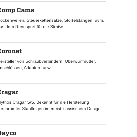
Comp Cams
ockenwellen, Steuerkettensätze, Stößelstangen, uvm,
us dem Rennsport für die Straße.
Coronet
ersteller von Schraubverbindern, Überwurfmutter,
nschlüssen, Adaptern usw.
Cragar
ythos Cragar S/S. Bekannt für die Herstellung
erchromter Stahlfelgen im meist klassischem Design.
Dayco