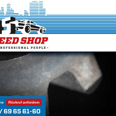
ne
Rückruf anfordern
/ 69 65 61-60