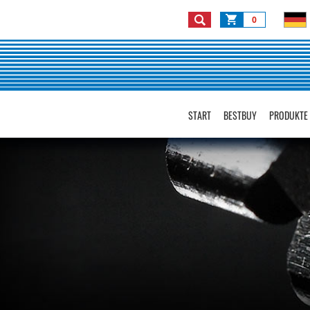
0
START
BESTBUY
PRODUKTE