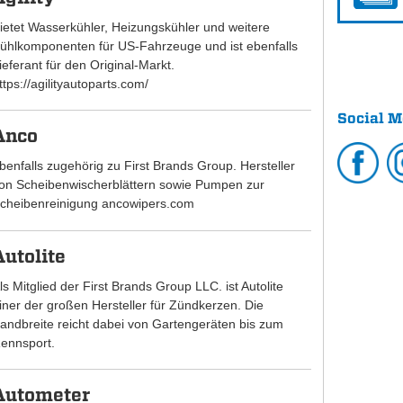
ietet Wasserkühler, Heizungskühler und weitere
ühlkomponenten für US-Fahrzeuge und ist ebenfalls
ieferant für den Original-Markt.
ttps://agilityautoparts.com/
Social M
Anco
benfalls zugehörig zu First Brands Group. Hersteller
on Scheibenwischerblättern sowie Pumpen zur
cheibenreinigung ancowipers.com
Autolite
ls Mitglied der First Brands Group LLC. ist Autolite
iner der großen Hersteller für Zündkerzen. Die
andbreite reicht dabei von Gartengeräten bis zum
ennsport.
Autometer