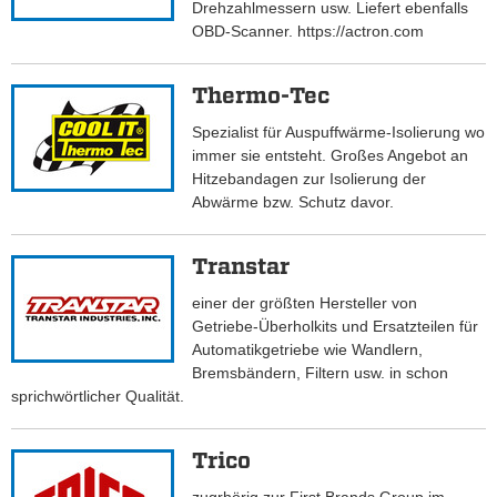
Drehzahlmessern usw. Liefert ebenfalls
OBD-Scanner. https://actron.com
Thermo-Tec
Spezialist für Auspuffwärme-Isolierung wo
immer sie entsteht. Großes Angebot an
Hitzebandagen zur Isolierung der
Abwärme bzw. Schutz davor.
Transtar
einer der größten Hersteller von
Getriebe-Überholkits und Ersatzteilen für
Automatikgetriebe wie Wandlern,
Bremsbändern, Filtern usw. in schon
sprichwörtlicher Qualität.
Trico