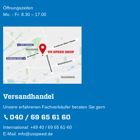
Öffnungszeiten
Mo. - Fr. 8.30 – 17.00
Versandhandel
Unsere erfahrenen Fachverkäufer beraten Sie gern
040 / 69 65 61 60
International: +49 40 / 69 65 61-60
E-Mail:
info@usspeed.de