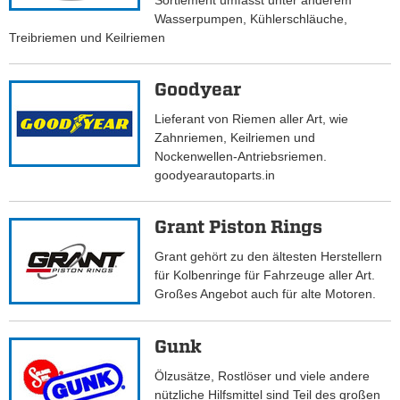
Sortiement umfasst unter anderem
Wasserpumpen, Kühlerschläuche,
Treibriemen und Keilriemen
Goodyear
Lieferant von Riemen aller Art, wie
Zahnriemen, Keilriemen und
Nockenwellen-Antriebsriemen.
goodyearautoparts.in
Grant Piston Rings
Grant gehört zu den ältesten Herstellern
für Kolbenringe für Fahrzeuge aller Art.
Großes Angebot auch für alte Motoren.
Gunk
Ölzusätze, Rostlöser und viele andere
nützliche Hilfsmittel sind Teil des großen