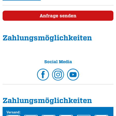
Anfrage senden
Zahlungs­möglichkeiten
Social Media
Zahlungs­möglichkeiten
Versand: