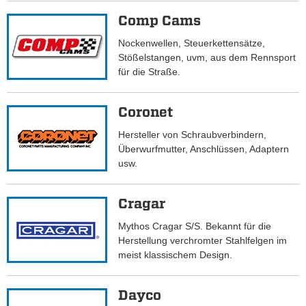
Comp Cams
Nockenwellen, Steuerkettensätze,
Stößelstangen, uvm, aus dem Rennsport
für die Straße.
Coronet
Hersteller von Schraubverbindern,
Überwurfmutter, Anschlüssen, Adaptern
usw.
Cragar
Mythos Cragar S/S. Bekannt für die
Herstellung verchromter Stahlfelgen im
meist klassischem Design.
Dayco