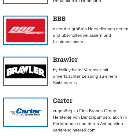
Reputation im Rennsport.
BBB
einer der größten Hersteller von neuen
und überholten Anlassern und
Lichtmaschinen.
Brawler
by Holley bietet Vergaser mit
unverfälschter Leistung zu einem
Spitzenpreis.
Carter
zugehörig zu First Brands Group.
Hersteller von Benzinpumpen, auch Hi
Performance und deren Anbauteilen.
carterengineered.com