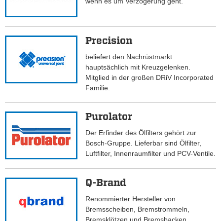
wenn es um Verzögerung geht.
Precision
beliefert den Nachrüstmarkt
hauptsächlich mit Kreuzgelenken.
Mitglied in der großen DRiV Incorporated
Familie.
Purolator
Der Erfinder des Ölfilters gehört zur
Bosch-Gruppe. Lieferbar sind Ölfilter,
Luftfilter, Innenraumfilter und PCV-Ventile.
Q-Brand
Renommierter Hersteller von
Bremsscheiben, Bremstrommeln,
Bremsklötzen und Bremsbacken.