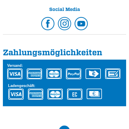
Social Media
Zahlungs­möglichkeiten
Versand:
Ladengeschäft: