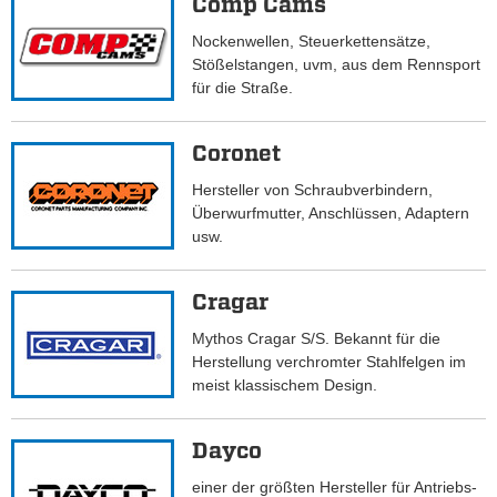
Comp Cams
Nockenwellen, Steuerkettensätze,
Stößelstangen, uvm, aus dem Rennsport
für die Straße.
Coronet
Hersteller von Schraubverbindern,
Überwurfmutter, Anschlüssen, Adaptern
usw.
Cragar
Mythos Cragar S/S. Bekannt für die
Herstellung verchromter Stahlfelgen im
meist klassischem Design.
Dayco
einer der größten Hersteller für Antriebs-