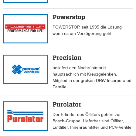
Powerstop
POWERSTOP, seit 1995 die Lösung
wenn es um Verzögerung geht.
Precision
beliefert den Nachrüstmarkt
hauptsächlich mit Kreuzgelenken.
Mitglied in der großen DRiV Incorporated
Familie.
Purolator
Der Erfinder des Ölfilters gehört zur
Bosch-Gruppe. Lieferbar sind Ölfilter,
Luftfilter, Innenraumfilter und PCV-Ventile.