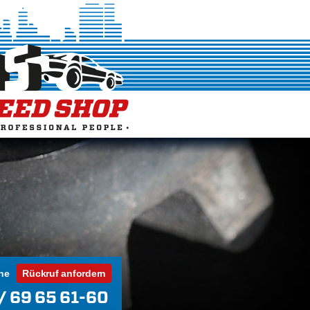
ne
Rückruf anfordern
/ 69 65 61-60