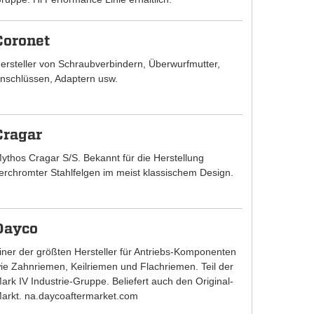
Coronet
ersteller von Schraubverbindern, Überwurfmutter,
nschlüssen, Adaptern usw.
Cragar
ythos Cragar S/S. Bekannt für die Herstellung
erchromter Stahlfelgen im meist klassischem Design.
Dayco
iner der größten Hersteller für Antriebs-Komponenten
ie Zahnriemen, Keilriemen und Flachriemen. Teil der
ark IV Industrie-Gruppe. Beliefert auch den Original-
arkt. na.daycoaftermarket.com