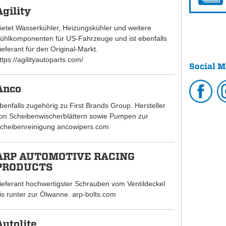
Agility
ietet Wasserkühler, Heizungskühler und weitere
ühlkomponenten für US-Fahrzeuge und ist ebenfalls
ieferant für den Original-Markt.
ttps://agilityautoparts.com/
Social M
Anco
benfalls zugehörig zu First Brands Group. Hersteller
on Scheibenwischerblättern sowie Pumpen zur
cheibenreinigung ancowipers.com
ARP AUTOMOTIVE RACING
PRODUCTS
ieferant hochwertigster Schrauben vom Ventildeckel
is runter zur Ölwanne. arp-bolts.com
Autolite