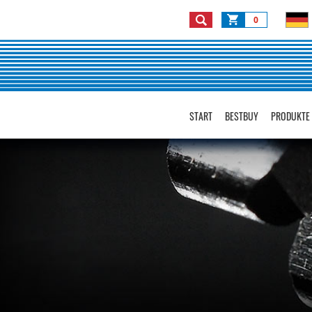
0
START
BESTBUY
PRODUKTE