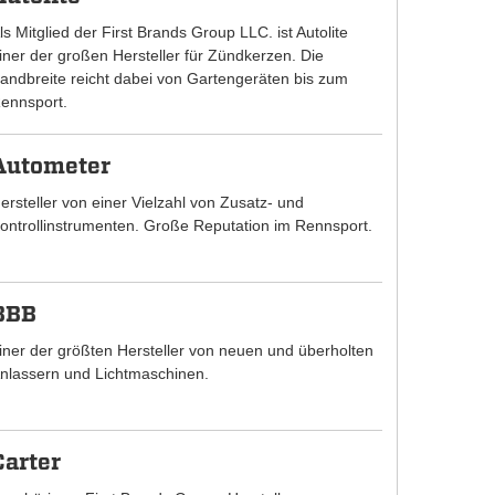
ls Mitglied der First Brands Group LLC. ist Autolite
iner der großen Hersteller für Zündkerzen. Die
andbreite reicht dabei von Gartengeräten bis zum
ennsport.
Autometer
ersteller von einer Vielzahl von Zusatz- und
ontrollinstrumenten. Große Reputation im Rennsport.
BBB
iner der größten Hersteller von neuen und überholten
nlassern und Lichtmaschinen.
Carter