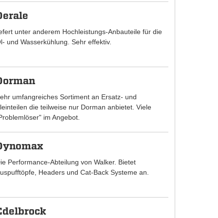
Derale
iefert unter anderem Hochleistungs-Anbauteile für die
l- und Wasserkühlung. Sehr effektiv.
Dorman
ehr umfangreiches Sortiment an Ersatz- und
leinteilen die teilweise nur Dorman anbietet. Viele
Problemlöser" im Angebot.
Dynomax
ie Performance-Abteilung von Walker. Bietet
uspufftöpfe, Headers und Cat-Back Systeme an.
Edelbrock